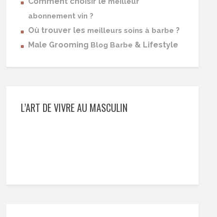
Comment choisir le
meilleur
abonnement vin ?
Où trouver les
?
meilleurs soins à barbe
Male Grooming
& Lifestyle
Blog Barbe
L’ART DE VIVRE AU MASCULIN