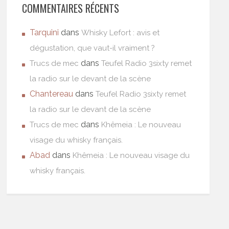
COMMENTAIRES RÉCENTS
Tarquini
dans
Whisky Lefort : avis et
dégustation, que vaut-il vraiment ?
dans
Trucs de mec
Teufel Radio 3sixty remet
la radio sur le devant de la scène
Chantereau
dans
Teufel Radio 3sixty remet
la radio sur le devant de la scène
dans
Trucs de mec
Khêmeia : Le nouveau
visage du whisky français.
Abad
dans
Khêmeia : Le nouveau visage du
whisky français.