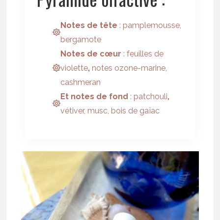
Notes de tête
: pamplemousse,
bergamote
Notes de cœur
: feuilles de
violette
,
notes ozone-marine,
cashmeran
Et notes de fond
: patchouli
,
vétiver, musc, bois de gaïac