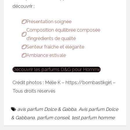
découvrir :
Présentation soignée
Composition équilibrée composée
d’ingrédients de qualité
Senteur fraîche et élégante
Ambiance estivale
Découvrir les parfums D&G pour Homme
Crédit photos : Mélie K – https://bombastikgirl –
Tous droits réservés
avis parfum Dolce & Gabba
,
Avis parfum Dolce
& Gabbana
,
parfum conseil
,
test parfum homme