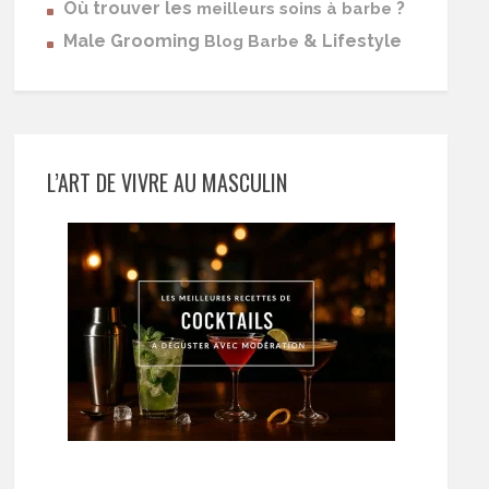
Où trouver les
?
meilleurs soins à barbe
Male Grooming
& Lifestyle
Blog Barbe
L’ART DE VIVRE AU MASCULIN