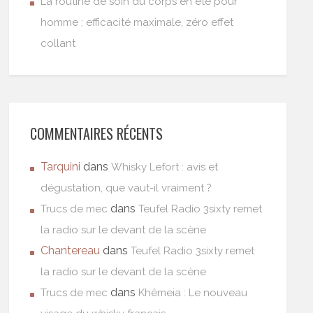
La routine de soin du corps en été pour
homme : efficacité maximale, zéro effet
collant
COMMENTAIRES RÉCENTS
Tarquini
dans
Whisky Lefort : avis et
dégustation, que vaut-il vraiment ?
dans
Trucs de mec
Teufel Radio 3sixty remet
la radio sur le devant de la scène
Chantereau
dans
Teufel Radio 3sixty remet
la radio sur le devant de la scène
dans
Trucs de mec
Khêmeia : Le nouveau