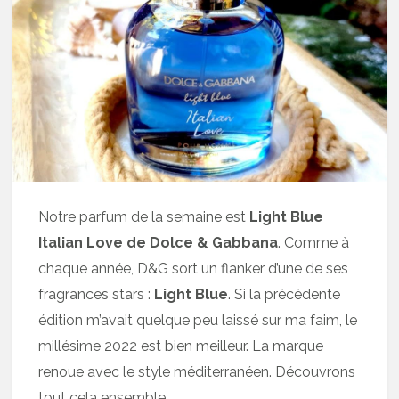
Notre parfum de la semaine est
Light Blue
Italian Love de Dolce & Gabbana
. Comme à
chaque année, D&G sort un flanker d’une de ses
fragrances stars :
Light Blue
. Si la précédente
édition m’avait quelque peu laissé sur ma faim, le
millésime 2022 est bien meilleur. La marque
renoue avec le style méditerranéen. Découvrons
tout cela ensemble.