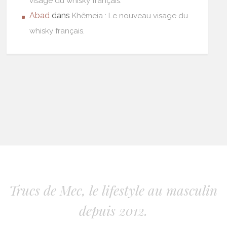
visage du whisky français.
Abad
dans
Khêmeia : Le nouveau visage du
whisky français.
Trucs de Mec, le lifestyle au masculin
depuis 2012.