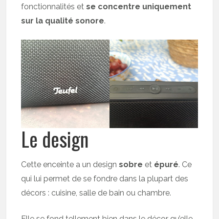
fonctionnalités et
se concentre uniquement
sur la qualité sonore
.
Le design
Cette enceinte a un design
sobre
et
épuré
. Ce
qui lui permet de se fondre dans la plupart des
décors : cuisine, salle de bain ou chambre.
Elle se fond tellement bien dans le décor qu’elle