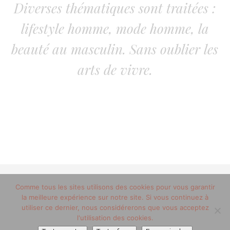
Diverses thématiques sont traitées :
lifestyle homme, mode homme, la
beauté au masculin. Sans oublier les
arts de vivre.
Comme tous les sites utilisons des cookies pour vous garantir
© 2012-2020 copyright trucsdemec.fr - blog lifestyle
la meilleure expérience sur notre site. Si vous continuez à
masculin/Tous droits réservés
utiliser ce dernier, nous considérerons que vous acceptez
Mentions Légales
/
la team
l'utilisation des cookies.