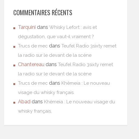
COMMENTAIRES RÉCENTS
Tarquini
dans
Whisky Lefort : avis et
dégustation, que vaut-il vraiment ?
dans
Trucs de mec
Teufel Radio 3sixty remet
la radio sur le devant de la scène
Chantereau
dans
Teufel Radio 3sixty remet
la radio sur le devant de la scène
dans
Trucs de mec
Khêmeia : Le nouveau
visage du whisky français.
Abad
dans
Khêmeia : Le nouveau visage du
whisky français.