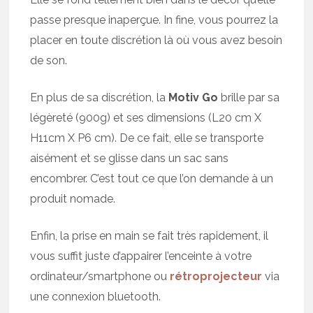
passe presque inaperçue. In fine, vous pourrez la
placer en toute discrétion là où vous avez besoin
de son.
En plus de sa discrétion, la
Motiv Go
brille par sa
légèreté (900g) et ses dimensions (L20 cm X
H11cm X P6 cm). De ce fait, elle se transporte
aisément et se glisse dans un sac sans
encombrer. C’est tout ce que l’on demande à un
produit nomade.
Enfin, la prise en main se fait très rapidement, il
vous suffit juste d’appairer l’enceinte à votre
ordinateur/smartphone ou
rétroprojecteur
via
une connexion bluetooth.