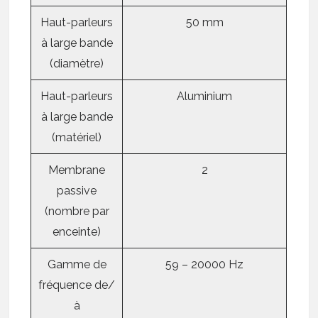
Haut-parleurs
50 mm
à large bande
(diamètre)
Haut-parleurs
Aluminium
à large bande
(matériel)
Membrane
2
passive
(nombre par
enceinte)
Gamme de
59 – 20000 Hz
fréquence de/
à