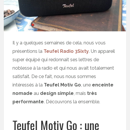
Il y a quelques semaines de cela, nous vous
présentions la
Teufel Radio 3Sixty
. Un appareil
super équipé qui redonnait ses lettres de
noblesse à la radio et qui nous avait totalement
satisfait. De ce fait, nous nous sommes
intéressés à la
Teufel Motiv Go
, une
enceinte
nomade
au
design simple
, mais
très
performante
. Découvrons la ensemble.
Teufel Motiv Go : une