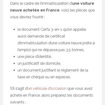
Dans le cadre de l’immatriculation d’
une voiture
neuve achetée en France
, voici les pièces que
vous devrez fournir :
le document Cerfa 3-en-1 qu’on appelle
aussi demande de certificat
d’immatriculation d’une voiture neuve prête à
l’emploi qui ne dépasse pas 3,5 tonnes,
une pièce d’identité,
un justificatif de domicile,
un document justifiant le règlement de la
taxe en chèque ou en espèces.
S’il s’agit d’
un véhicule d’occasion
que vous avez
acheté en France, alors préparez les documents
suivants :