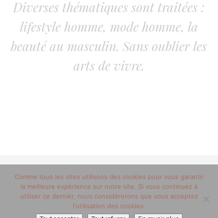
Diverses thématiques sont traitées :
lifestyle homme, mode homme, la
beauté au masculin. Sans oublier les
arts de vivre.
© 2012-2020 copyright trucsdemec.fr - blog lifestyle
Comme tous les sites utilisons des cookies pour vous garantir
la meilleure expérience sur notre site. Si vous continuez à
masculin/Tous droits réservés
utiliser ce dernier, nous considérerons que vous acceptez
Mentions Légales
/
la team
l'utilisation des cookies.