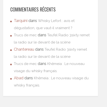
COMMENTAIRES RÉCENTS
Tarquini
dans
Whisky Lefort : avis et
dégustation, que vaut-il vraiment ?
dans
Trucs de mec
Teufel Radio 3sixty remet
la radio sur le devant de la scène
Chantereau
dans
Teufel Radio 3sixty remet
la radio sur le devant de la scène
dans
Trucs de mec
Khêmeia : Le nouveau
visage du whisky français.
Abad
dans
Khêmeia : Le nouveau visage du
whisky français.