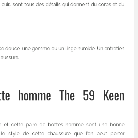
n cuir… sont tous des détails qui donnent du corps et du
rosse douce, une gomme ou un linge humide. Un entretien
haussure.
otte homme The 59 Keen
e et cette paire de bottes homme sont une bonne
e le style de cette chaussure que l’on peut porter