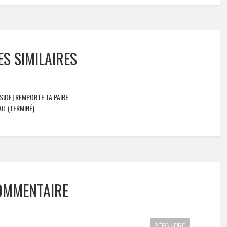
ES SIMILAIRES
IDE] REMPORTE TA PAIRE
IL (TERMINÉ)
OMMENTAIRE
RÉPONDRE