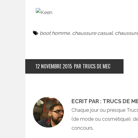
boot homme
,
chaussure casual
,
chaussur
12 NOVEMBRE 2015
PAR TRUCS DE MEC
ECRIT PAR : TRUCS DE M
Chaque jour ou presque Truc
(de mode ou cosmétique), des
concours.