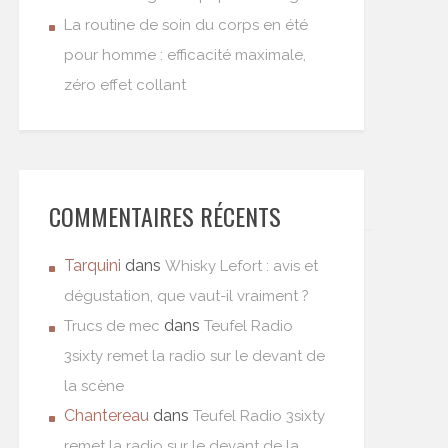
La routine de soin du corps en été
pour homme : efficacité maximale,
zéro effet collant
COMMENTAIRES RÉCENTS
Tarquini
dans
Whisky Lefort : avis et
dégustation, que vaut-il vraiment ?
dans
Trucs de mec
Teufel Radio
3sixty remet la radio sur le devant de
la scène
Chantereau
dans
Teufel Radio 3sixty
remet la radio sur le devant de la