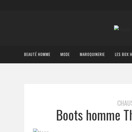
BEAUTÉ HOMME
MODE
MAROQUINERIE
LES BOX 
CHAU
Boots homme Th