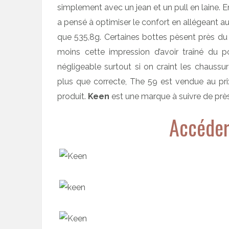
simplement avec un jean et un pull en laine. E
a pensé à optimiser le confort en allégeant a
que 535,8g. Certaines bottes pèsent près du 
moins cette impression d’avoir traîné du 
négligeable surtout si on craint les chaussu
plus que correcte, The 59 est vendue au prix
produit.
Keen
est une marque à suivre de près
Accéder