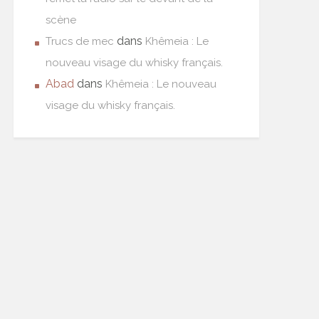
scène
dans
Trucs de mec
Khêmeia : Le
nouveau visage du whisky français.
Abad
dans
Khêmeia : Le nouveau
visage du whisky français.