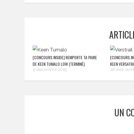
ARTICL
[CONCOURS INSIDE] REMPORTE TA PAIRE
[CONCOURS INS
DE KEEN TUMALO LOW (TERMINÉ)
KEEN VERSATRA
9 décembre 2015
18 avril 2016
UN C