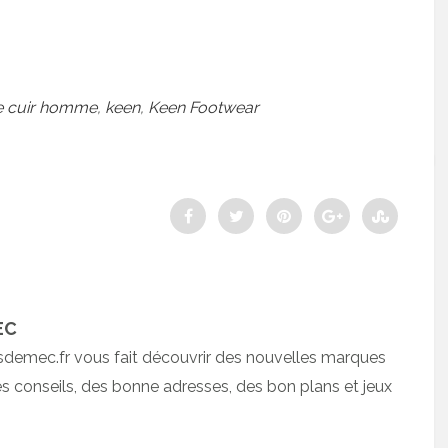
e cuir homme
,
keen
,
Keen Footwear
EC
sdemec.fr vous fait découvrir des nouvelles marques
 conseils, des bonne adresses, des bon plans et jeux