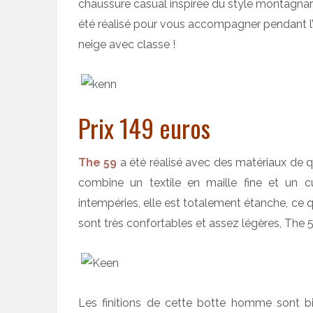
chaussure casual inspirée du style montagna
été réalisé pour vous accompagner pendant l’aut
neige avec classe !
Prix 149 euros
The 59
a été réalisé avec des matériaux de qu
combine un textile en maille fine et un cu
intempéries, elle est totalement étanche, ce 
sont très confortables et assez légères, The 
Les finitions de cette botte homme sont bie