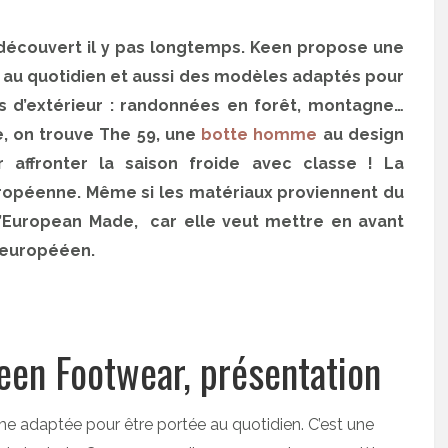
 découvert il y pas longtemps. Keen propose une
 au quotidien et aussi des modèles adaptés pour
s d’extérieur : randonnées en forêt, montagne…
, on trouve The 59, une
botte homme
au design
 affronter la saison froide avec classe ! La
ropéenne. Même si les matériaux proviennent du
l’European Made, car elle veut mettre en avant
at europééen.
en Footwear, présentation
e adaptée pour être portée au quotidien. C’est une