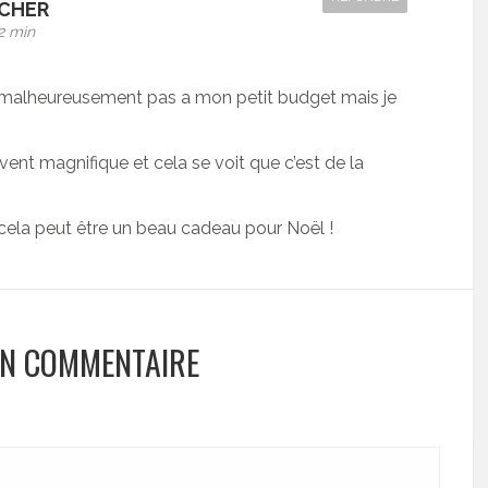
CHER
2 min
 malheureusement pas a mon petit budget mais je
vent magnifique et cela se voit que c’est de la
, cela peut être un beau cadeau pour Noël !
UN COMMENTAIRE