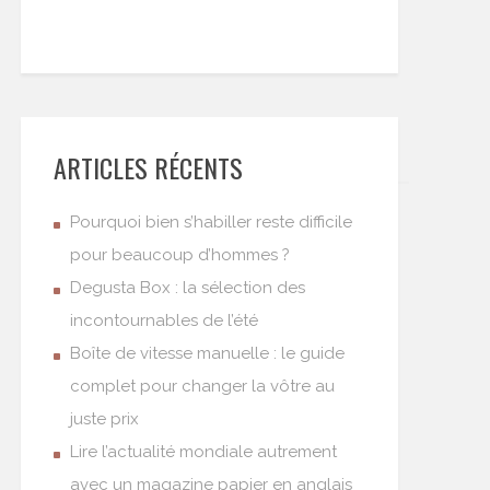
ARTICLES RÉCENTS
Pourquoi bien s’habiller reste difficile
pour beaucoup d’hommes ?
Degusta Box : la sélection des
incontournables de l’été
Boîte de vitesse manuelle : le guide
complet pour changer la vôtre au
juste prix
Lire l’actualité mondiale autrement
avec un magazine papier en anglais