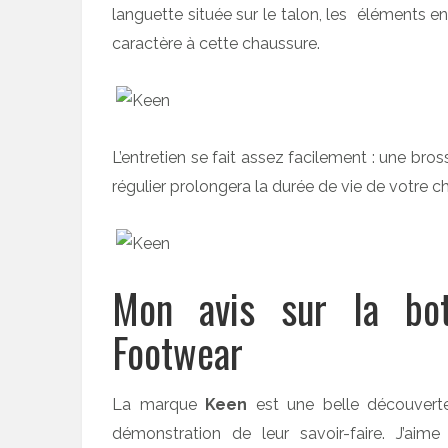
languette située sur le talon, les éléments e
caractère à cette chaussure.
L’entretien se fait assez facilement : une b
régulier prolongera la durée de vie de votre c
Mon avis sur la b
Footwear
La marque
Keen
est une belle découvert
démonstration de leur savoir-faire. J’aim