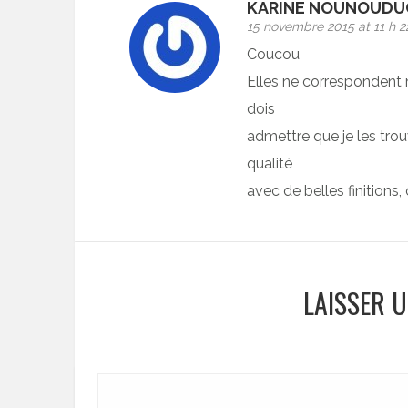
KARINE NOUNOUDU
15 novembre 2015 at 11 h 2
Coucou
Elles ne correspondent
dois
admettre que je les trou
qualité
avec de belles finitions
LAISSER 