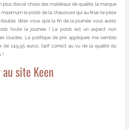
n plus d’avoir choisi des matériaux de qualité, la marque
u maximum le poids de la chaussure qui au final ne pèse
double, dites vous qu’à la fin de la journée vous aurez
poids toute la journée ! Le poids est un aspect non
res lourdes. La politique de prix appliquée me semble
 de 149,95 euros, tarif correct au vu de la qualité du
 !
 au site Keen