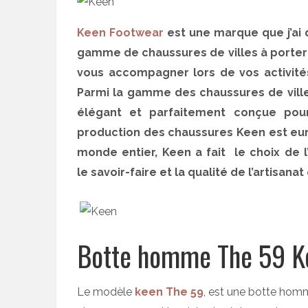
Keen Footwear
est une marque que j’ai
gamme de chaussures de villes à porter
vous accompagner lors de vos activité
Parmi la gamme des chaussures de ville
élégant et parfaitement conçue pour
production des chaussures Keen est eu
monde entier, Keen a fait le choix de 
le savoir-faire et la qualité de l’artisan
Botte homme The 59 Ke
Le modèle
keen The 59
, est une botte homm