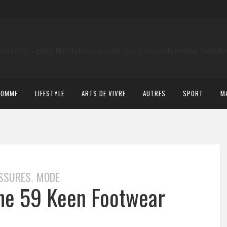
HOMME
LIFESTYLE
ARTS DE VIVRE
AUTRES
SPORT
M
SSURES
MODE
,
e 59 Keen Footwear