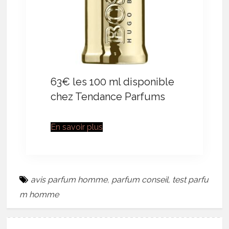
63€ les 100 ml disponible
chez Tendance Parfums
En savoir plus
avis parfum homme
,
parfum conseil
,
test parfu
m homme