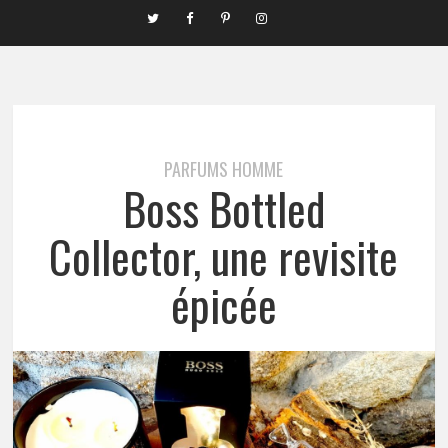
PARFUMS HOMME
Boss Bottled
Collector, une revisite
épicée