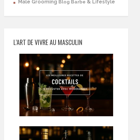
Male Grooming
& Lifestyle
Blog Barbe
L’ART DE VIVRE AU MASCULIN