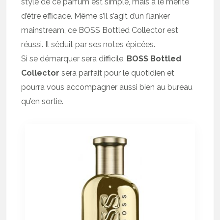
style de ce parfum est simple, mais a le mérite
d’être efficace. Même s’il s’agit d’un flanker
mainstream, ce BOSS Bottled Collector est
réussi. Il séduit par ses notes épicées.
Si se démarquer sera difficile,
BOSS Bottled
Collector
sera parfait pour le quotidien et
pourra vous accompagner aussi bien au bureau
qu’en sortie.