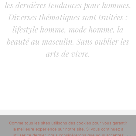
les dernières tendances pour hommes.
Diverses thématiques sont traitées :
lifestyle homme, mode homme, la
beauté au masculin. Sans oublier les
arts de vivre.
Comme tous les sites utilisons des cookies pour vous garantir
© 2012-2020 copyright trucsdemec.fr - blog lifestyle
la meilleure expérience sur notre site. Si vous continuez à
masculin/Tous droits réservés
utiliser ce dernier, nous considérerons que vous acceptez