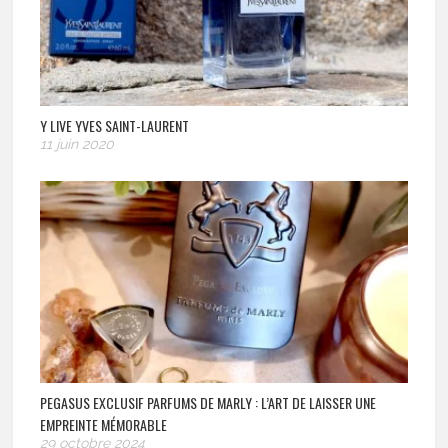
Y LIVE YVES SAINT-LAURENT
11 juin 2020
PEGASUS EXCLUSIF PARFUMS DE MARLY : L’ART DE LAISSER UNE
EMPREINTE MÉMORABLE
29 octobre 2024