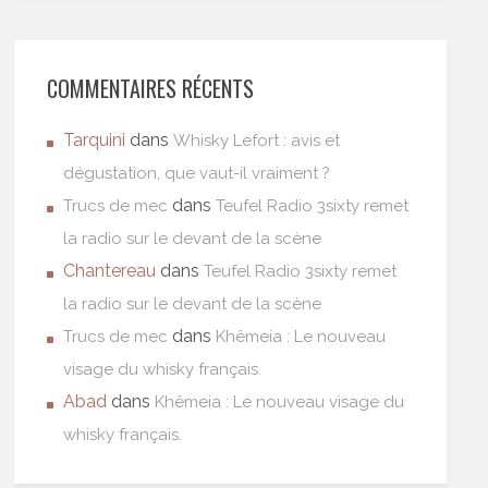
COMMENTAIRES RÉCENTS
Tarquini
dans
Whisky Lefort : avis et
dégustation, que vaut-il vraiment ?
dans
Trucs de mec
Teufel Radio 3sixty remet
la radio sur le devant de la scène
Chantereau
dans
Teufel Radio 3sixty remet
la radio sur le devant de la scène
dans
Trucs de mec
Khêmeia : Le nouveau
visage du whisky français.
Abad
dans
Khêmeia : Le nouveau visage du
whisky français.