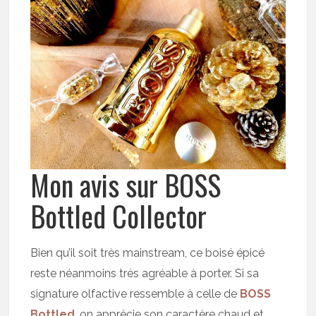
Mon avis sur BOSS
Bottled Collector
Bien qu’il soit très mainstream, ce boisé épicé
reste néanmoins très agréable à porter. Si sa
signature olfactive ressemble à celle de
BOSS
Bottled
, on apprécie son caractère chaud et