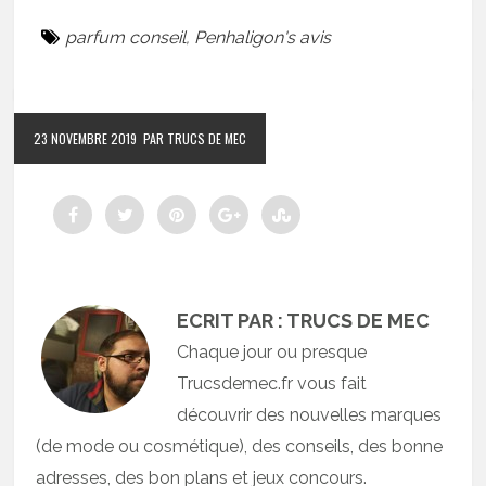
parfum conseil
,
Penhaligon's avis
23 NOVEMBRE 2019
PAR TRUCS DE MEC
ECRIT PAR : TRUCS DE MEC
Chaque jour ou presque
Trucsdemec.fr vous fait
découvrir des nouvelles marques
(de mode ou cosmétique), des conseils, des bonne
adresses, des bon plans et jeux concours.