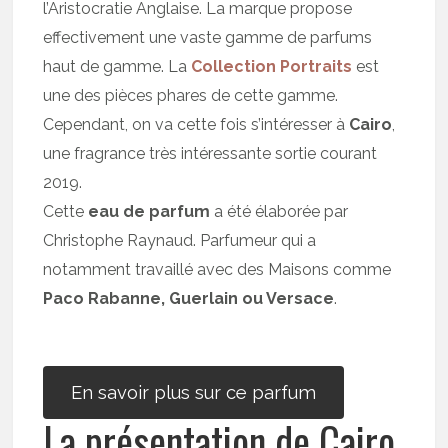
l’Aristocratie Anglaise. La marque propose
effectivement une vaste gamme de parfums
haut de gamme. La
Collection Portraits
est
une des pièces phares de cette gamme.
Cependant, on va cette fois s’intéresser à
Cairo
,
une fragrance très intéressante sortie courant
2019.
Cette
eau de parfum
a été élaborée par
Christophe Raynaud. Parfumeur qui a
notamment travaillé avec des Maisons comme
Paco Rabanne, Guerlain ou Versace
.
En savoir plus sur ce parfum
La présentation de Cairo