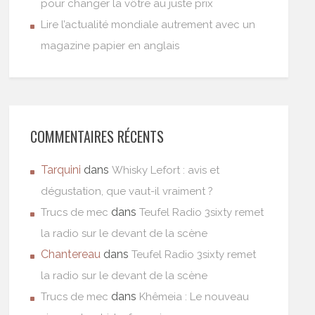
pour changer la vôtre au juste prix
Lire l’actualité mondiale autrement avec un
magazine papier en anglais
COMMENTAIRES RÉCENTS
Tarquini
dans
Whisky Lefort : avis et
dégustation, que vaut-il vraiment ?
dans
Trucs de mec
Teufel Radio 3sixty remet
la radio sur le devant de la scène
Chantereau
dans
Teufel Radio 3sixty remet
la radio sur le devant de la scène
dans
Trucs de mec
Khêmeia : Le nouveau