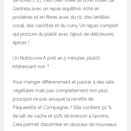
de fibres…). Et, c’est bien l’idée du böwl indien de
Gerlinéa avec un repas équilibré, riche en
protéines et en fibres avec du riz, des lentilles
corail, des carottes et du curry. Un repas complet
qui procure du plaisir avec l’ajout de délicieuses
épices !
Un Nutriscore A prêt en 5 minutes, plutôt
intéressant non ?
Pour manger différemment et passer à des laits
végétales mais pas complètement non plus,
pourquoi ne pas essayer la recette de
Pâquerette et Compagnie ? Elle contient 50 %
de lait de vache et 50% de boisson à l’avoine.
Cela permet d’assimiler en douceur de nouveaux