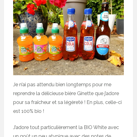
Je n’ai pas attendu bien longtemps pour me
reprendre la délicieuse bière Ginette que j’adore
pour sa fraîcheur et sa légèreté ! En plus, celle-ci
est 100% bio !
J’adore tout particulièrement la BIO White avec
un goût un peu atypique avec des notes de