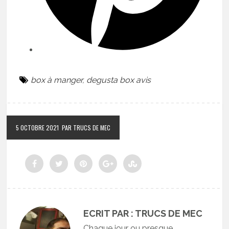
box à manger
,
degusta box avis
5 OCTOBRE 2021
PAR TRUCS DE MEC
ECRIT PAR : TRUCS DE MEC
Chaque jour ou presque