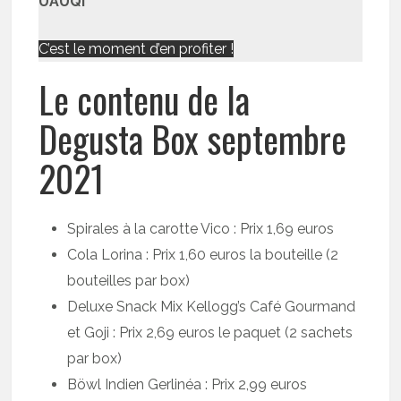
UAUQI
C’est le moment d’en profiter !
Le contenu de la
Degusta Box septembre
2021
Spirales à la carotte Vico : Prix 1,69 euros
Cola Lorina : Prix 1,60 euros la bouteille (2
bouteilles par box)
Deluxe Snack Mix Kellogg’s Café Gourmand
et Goji : Prix 2,69 euros le paquet (2 sachets
par box)
Böwl Indien Gerlinéa : Prix 2,99 euros