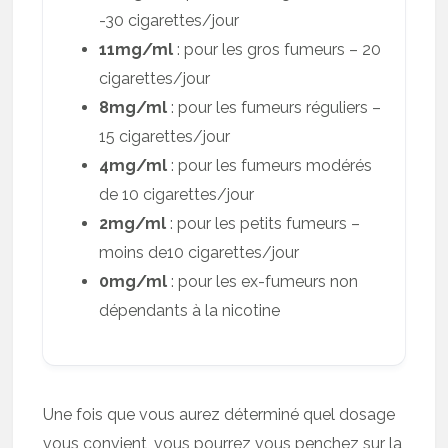
-30 cigarettes/jour
11mg/ml
: pour les gros fumeurs – 20
cigarettes/jour
8mg/ml
: pour les fumeurs réguliers –
15 cigarettes/jour
4mg/ml
: pour les fumeurs modérés
de 10 cigarettes/jour
2mg/ml
: pour les petits fumeurs –
moins de10 cigarettes/jour
0mg/ml
: pour les ex-fumeurs non
dépendants à la nicotine
Une fois que vous aurez déterminé quel dosage
vous convient, vous pourrez vous penchez sur la