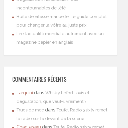
incontournables de l’été
Boîte de vitesse manuelle : le guide complet
pour changer la vôtre au juste prix
Lire l’actualité mondiale autrement avec un
magazine papier en anglais
COMMENTAIRES RÉCENTS
Tarquini
dans
Whisky Lefort : avis et
dégustation, que vaut-il vraiment ?
dans
Trucs de mec
Teufel Radio 3sixty remet
la radio sur le devant de la scène
Chantereau
dans
Teufel Radio 3sixty remet