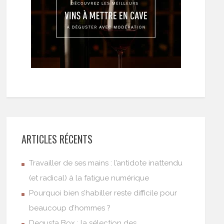
ARTICLES RÉCENTS
Travailler de ses mains : l’antidote inattendu
(et radical) à la fatigue numérique
Pourquoi bien s’habiller reste difficile pour
beaucoup d’hommes ?
Degusta Box : la sélection des