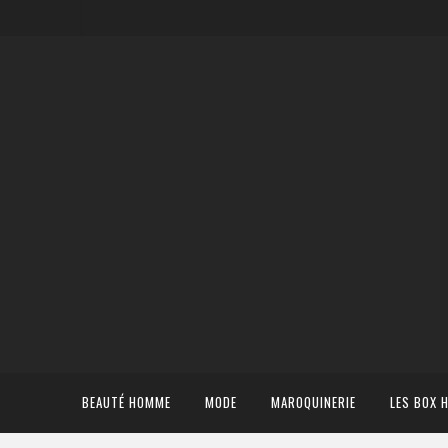
BEAUTÉ HOMME
MODE
MAROQUINERIE
LES BOX 