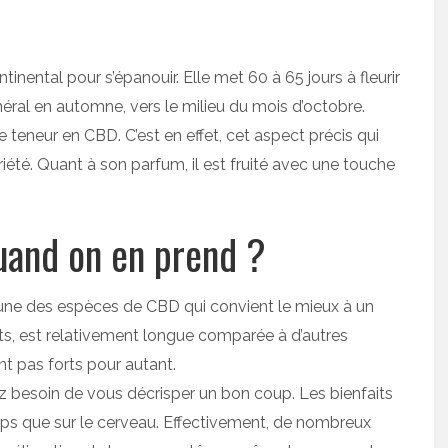
nental pour s’épanouir. Elle met 60 à 65 jours à fleurir
général en automne, vers le milieu du mois d’octobre.
te teneur en CBD. C’est en effet, cet aspect précis qui
iété. Quant à son parfum, il est fruité avec une touche
and on en prend ?
l’une des espèces de CBD qui convient le mieux à un
ts, est relativement longue comparée à d’autres
ont pas forts pour autant.
ez besoin de vous décrisper un bon coup. Les bienfaits
corps que sur le cerveau. Effectivement, de nombreux