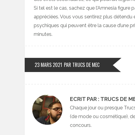
Si tel est le cas, sachez que l’Amnesia figure 
appréciées. Vous vous sentirez plus détendu et
psychiques qui peuvent être la cause d’une 
minutes.
23 MARS 2021
PAR TRUCS DE MEC
ECRIT PAR : TRUCS DE M
Chaque jour ou presque Truc
(de mode ou cosmétique), des
concours.