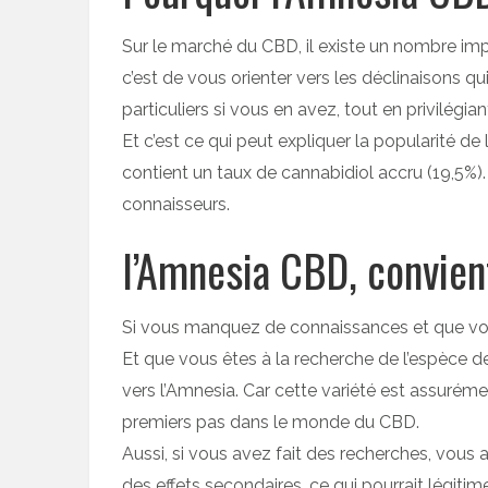
Sur le marché du CBD, il existe un nombre imp
c’est de vous orienter vers les déclinaisons 
particuliers si vous en avez, tout en privilégian
Et c’est ce qui peut expliquer la popularité de 
contient un taux de cannabidiol accru (19,5%). 
connaisseurs.
l’Amnesia CBD, convien
Si vous manquez de connaissances et que vou
Et que vous êtes à la recherche de l’espèce d
vers l’Amnesia. Car cette variété est assurém
premiers pas dans le monde du CBD.
Aussi, si vous avez fait des recherches, vous 
des effets secondaires, ce qui pourrait légiti