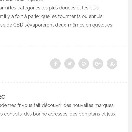
parmi les catégories les plus douces et les plus
 il y a fort à parier que les tourments ou ennuis
prise de CBD s’évaporeront d’eux-mêmes en quelques
EC
sdemec.fr vous fait découvrir des nouvelles marques
 conseils, des bonne adresses, des bon plans et jeux