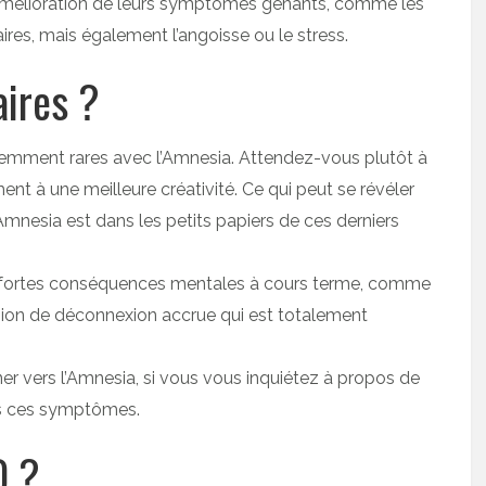
amélioration de leurs symptômes gênants, comme les
ires, mais également l’angoisse ou le stress.
aires ?
nemment rares avec l’Amnesia. Attendez-vous plutôt à
ent à une meilleure créativité. Ce qui peut se révéler
’Amnesia est dans les petits papiers de ces derniers
e fortes conséquences mentales à cours terme, comme
ssion de déconnexion accrue qui est totalement
er vers l’Amnesia, si vous vous inquiétez à propos de
pas ces symptômes.
D ?