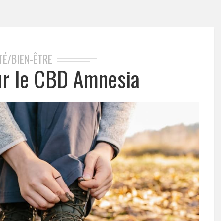
TÉ/BIEN-ÊTRE
sur le CBD Amnesia