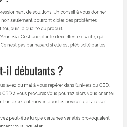
ressionnant de solutions. Un conseil à vous donner,
qui non seulement pourront cibler des problèmes
t toujours la qualité du produit.
l’Amnesia. C’est une plante d’excellente qualité, qui
Ce n’est pas par hasard si elle est plébiscité par les
t-il débutants ?
s avez du mal à vous repérer dans l’univers du CBD.
e CBD à vous procurer. Vous pourrez alors vous orienter
ent un excellent moyen pour les novices de faire ses
avez peut-être lu que certaines variétés provoquaient
mement vous inquiéter.