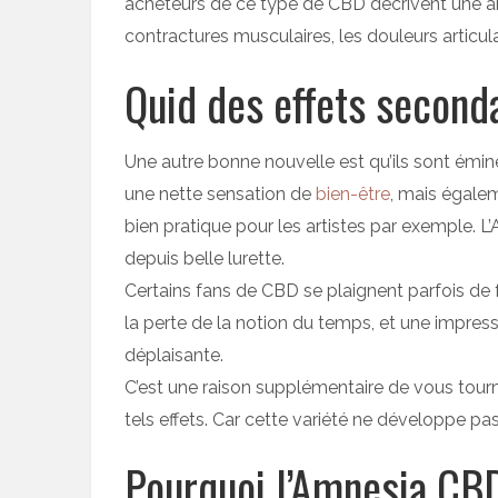
acheteurs de ce type de CBD décrivent une 
contractures musculaires, les douleurs articula
Quid des effets second
Une autre bonne nouvelle est qu’ils sont émi
une nette sensation de
bien-être
, mais égalem
bien pratique pour les artistes par exemple. L
depuis belle lurette.
Certains fans de CBD se plaignent parfois d
la perte de la notion du temps, et une impre
déplaisante.
C’est une raison supplémentaire de vous tourn
tels effets. Car cette variété ne développe 
Pourquoi l’Amnesia CB