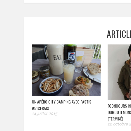
ARTICL
UN APÉRO CITY CAMPING AVEC PASTIS
[CONCOURS IN
#51CFRAIS
DJIBOUTI MON
14 juillet 2015
(TERMINÉ)
22 octobre 