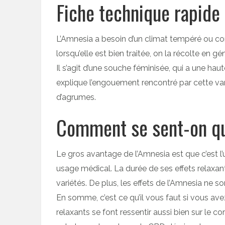
Fiche technique rapide
L’Amnesia a besoin d’un climat tempéré ou conti
lorsqu’elle est bien traitée, on la récolte en 
Il s’agit d’une souche féminisée, qui a une hau
explique l’engouement rencontré par cette var
d’agrumes.
Comment se sent-on qu
Le gros avantage de l’Amnesia est que c’est 
usage médical. La durée de ses effets relaxan
variétés. De plus, les effets de l’Amnesia ne s
En somme, c’est ce qu’il vous faut si vous av
relaxants se font ressentir aussi bien sur le 