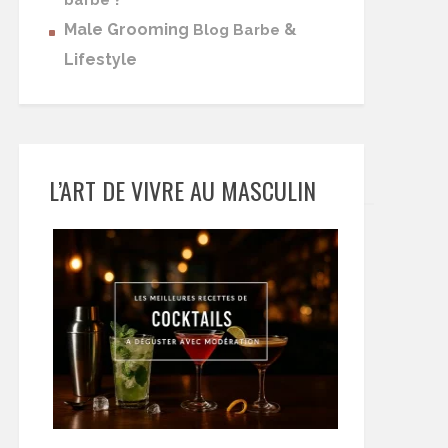
barbe
Male Grooming
&
Blog Barbe
Lifestyle
L’ART DE VIVRE AU MASCULIN