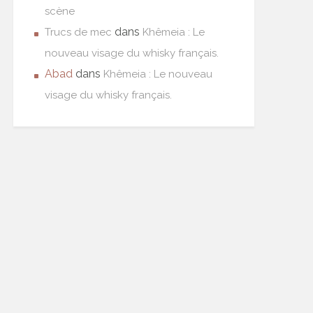
scène
dans
Trucs de mec
Khêmeia : Le
nouveau visage du whisky français.
Abad
dans
Khêmeia : Le nouveau
visage du whisky français.