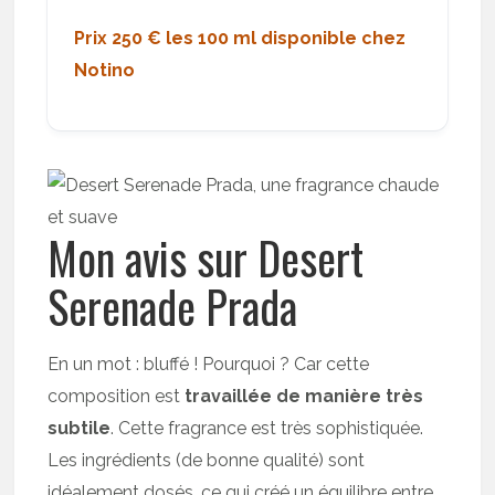
Prix 250 € les 100 ml disponible chez
Notino
Mon avis sur Desert
Serenade Prada
En un mot : bluffé ! Pourquoi ? Car cette
composition est
travaillée de manière très
subtile
. Cette fragrance est très sophistiquée.
Les ingrédients (de bonne qualité) sont
idéalement dosés, ce qui créé un équilibre entre