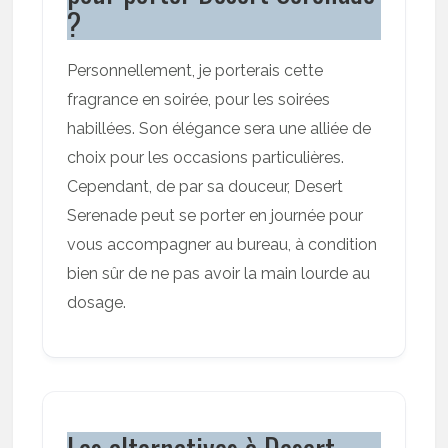
?
Personnellement, je porterais cette
fragrance en soirée, pour les soirées
habillées. Son élégance sera une alliée de
choix pour les occasions particulières.
Cependant, de par sa douceur, Desert
Serenade peut se porter en journée pour
vous accompagner au bureau, à condition
bien sûr de ne pas avoir la main lourde au
dosage.