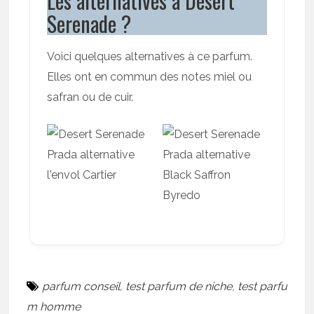
Les alternatives à Desert
Serenade ?
Voici quelques alternatives à ce parfum.
Elles ont en commun des notes miel ou
safran ou de cuir.
parfum conseil
,
test parfum de niche
,
test parfu
m homme