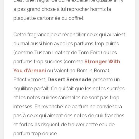
C’est une fragrance d’une excellente qualité. Il n’y
a pas grand chose à lui reprocher hormis la
plaquette cartonnée du coffret.
Cette fragrance peut réconcilier ceux qui auraient
du mal aussi bien avec les parfums trop cuirés
(comme Tuscan Leather de Tom Ford) ou les
parfums trop sucrées (comme
Stronger With
You d’Armani
ou Valentino Born in Roma).
Effectivement,
Desert Serenade
présente un
équilibre parfait. Ce qui fait que les notes sucrées
et les notes cuirées/animales ne sont pas trop
intenses. En revanche, ce parfum ne conviendra
pas à ceux qui aiment des notes de cuir franches
et fortes. Ils risquent de trouver cette eau de
parfum trop douce.