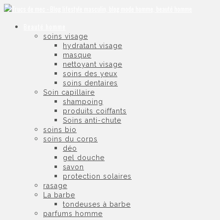
Beauté homme
soins visage
hydratant visage
masque
nettoyant visage
soins des yeux
soins dentaires
Soin capillaire
shampoing
produits coiffants
Soins anti-chute
soins bio
soins du corps
déo
gel douche
savon
protection solaires
rasage
La barbe
tondeuses à barbe
parfums homme