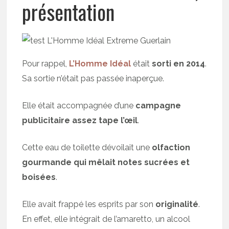
présentation
Pour rappel,
L’Homme Idéal
était
sorti en 2014
.
Sa sortie n’était pas passée inaperçue.
Elle était accompagnée d’une
campagne
publicitaire assez tape l’œil
.
Cette eau de toilette dévoilait une
olfaction
gourmande qui mêlait notes sucrées et
boisées
.
Elle avait frappé les esprits par son
originalité
.
En effet, elle intégrait de l’amaretto, un alcool