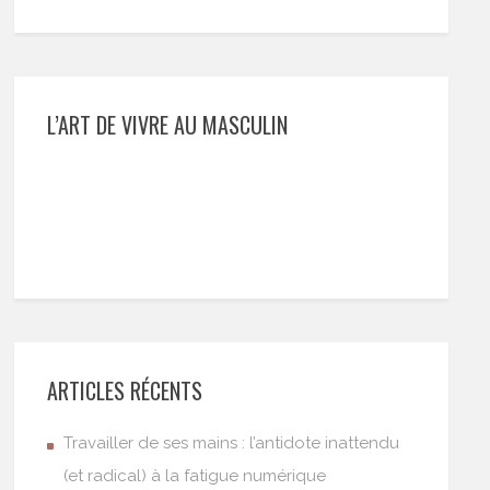
L’ART DE VIVRE AU MASCULIN
ARTICLES RÉCENTS
Travailler de ses mains : l’antidote inattendu
(et radical) à la fatigue numérique