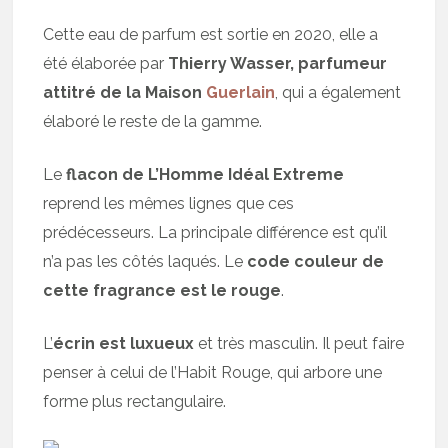
Cette eau de parfum est sortie en 2020, elle a
été élaborée par
Thierry Wasser, parfumeur
attitré de la Maison
Guerlain
, qui a également
élaboré le reste de la gamme.
Le
flacon de L’Homme Idéal Extreme
reprend les mêmes lignes que ces
prédécesseurs. La principale différence est qu’il
n’a pas les côtés laqués. Le
code couleur de
cette fragrance est le rouge
.
L’
écrin est luxueux
et très masculin. Il peut faire
penser à celui de l’Habit Rouge, qui arbore une
forme plus rectangulaire.