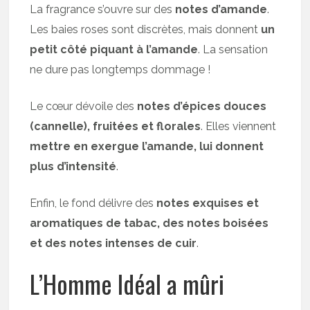
La fragrance s’ouvre sur des
notes d’amande
.
Les baies roses sont discrètes, mais donnent
un
petit côté piquant à l’amande
. La sensation
ne dure pas longtemps dommage !
Le cœur dévoile des
notes d’épices douces
(cannelle), fruitées et florales
. Elles viennent
mettre en exergue l’amande, lui donnent
plus d’intensité
.
Enfin, le fond délivre des
notes exquises et
aromatiques de tabac, des notes boisées
et des notes intenses de cuir
.
L’Homme Idéal a mûri