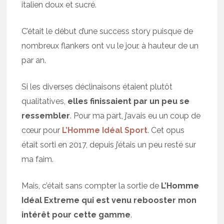
italien doux et sucré.
C’était le début d’une success story puisque de
nombreux flankers ont vu le jour, à hauteur de un
par an.
Si les diverses déclinaisons étaient plutôt
qualitatives,
elles finissaient par un peu se
ressembler
. Pour ma part, j’avais eu un coup de
cœur pour
L’Homme Idéal Sport
. Cet opus
était sorti en 2017, depuis j’étais un peu resté sur
ma faim.
Mais, c’était sans compter la sortie de
L’Homme
Idéal Extreme qui est venu rebooster mon
intérêt pour cette gamme
.