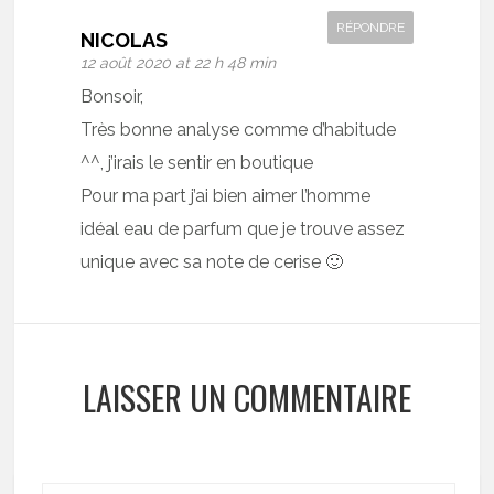
RÉPONDRE
NICOLAS
12 août 2020 at 22 h 48 min
Bonsoir,
Très bonne analyse comme d’habitude
^^, j’irais le sentir en boutique
Pour ma part j’ai bien aimer l’homme
idéal eau de parfum que je trouve assez
unique avec sa note de cerise 🙂
LAISSER UN COMMENTAIRE