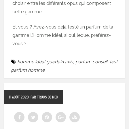
choisir entre les différents opus qui composent
cette gamme.
Et vous ? Avez-vous déjà testé un parfum de la
gamme L’Homme Idéal, si oui, lequel préférez-
vous ?
homme idéal guerlain avis
,
parfum conseil
,
test
parfum homme
11 AOÛT 2020
PAR TRUCS DE MEC