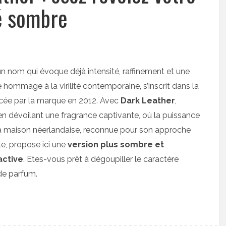
é sombre
un nom qui évoque déjà intensité, raffinement et une
hommage à la virilité contemporaine, s’inscrit dans la
ncée par la marque en 2012. Avec
Dark Leather
,
en dévoilant une fragrance captivante, où la puissance
 La maison néerlandaise, reconnue pour son approche
rte, propose ici une
version plus sombre et
active
. Etes-vous prêt à dégoupiller le caractère
de parfum.