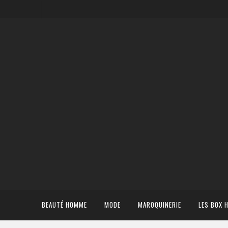
BEAUTÉ HOMME
MODE
MAROQUINERIE
LES BOX 