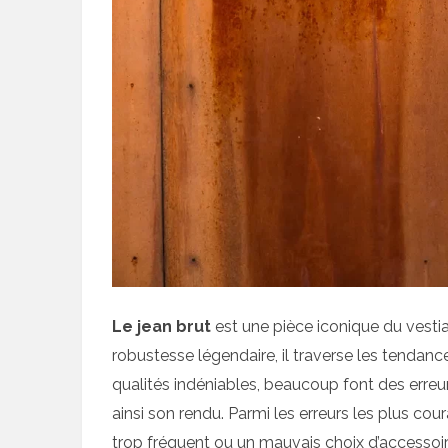
Le jean brut
est une pièce iconique du vesti
robustesse légendaire, il traverse les tendan
qualités indéniables, beaucoup font des erreu
ainsi son rendu. Parmi les erreurs les plus c
trop fréquent ou un mauvais choix d’accessoire