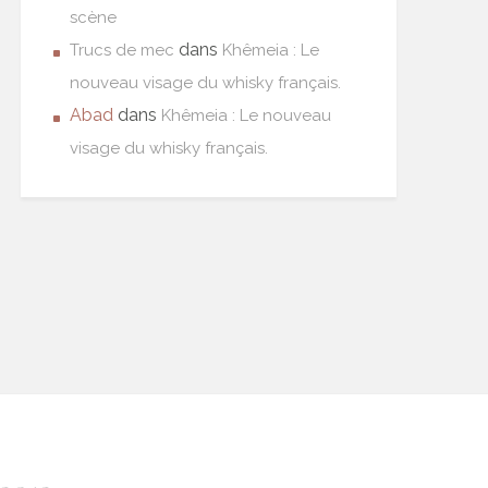
scène
dans
Trucs de mec
Khêmeia : Le
nouveau visage du whisky français.
Abad
dans
Khêmeia : Le nouveau
visage du whisky français.