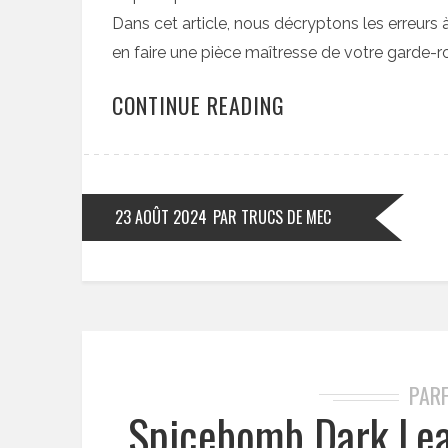
Dans cet article, nous décryptons les erreurs à é
en faire une pièce maîtresse de votre garde-ro
CONTINUE READING
23 AOÛT 2024
PAR TRUCS DE MEC
PAR
Spicebomb Dark Leat