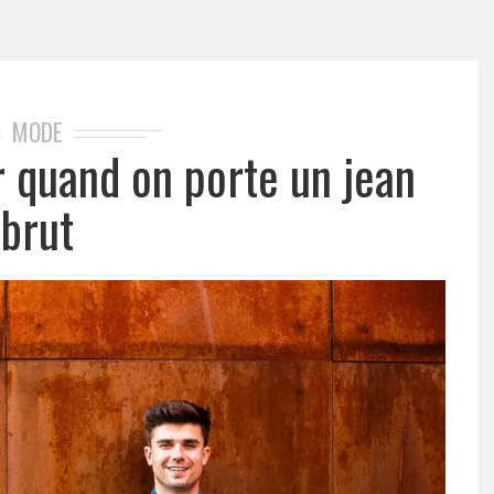
MODE
r quand on porte un jean
brut