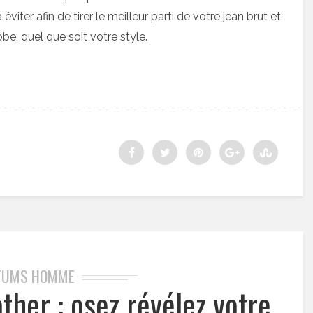
viter afin de tirer le meilleur parti de votre jean brut et
be, quel que soit votre style.
FUMS HOMME
her : osez révélez votre