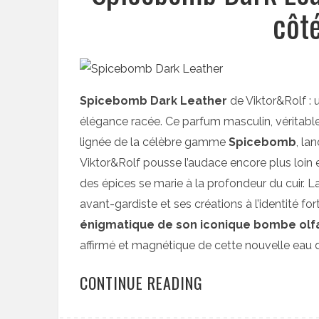
côt
Spicebomb Dark Leather
de Viktor&Rolf : 
élégance racée. Ce parfum masculin, véritable 
lignée de la célèbre gamme
Spicebomb
, la
Viktor&Rolf pousse l’audace encore plus loin 
des épices se marie à la profondeur du cuir.
avant-gardiste et ses créations à l’identité fo
énigmatique de son iconique bombe olf
affirmé et magnétique de cette nouvelle eau 
CONTINUE READING