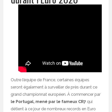
Outre l’équipe de France, certaines équipes
seront également à surveiller de près durant ce
grand championnat européen. À commencer par
le Portugal, mené par le fameux CR7
qui
détient à ce jour de nombreux records en Euro