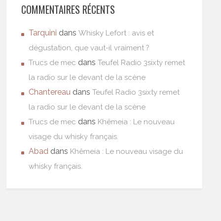
COMMENTAIRES RÉCENTS
Tarquini
dans
Whisky Lefort : avis et
dégustation, que vaut-il vraiment ?
dans
Trucs de mec
Teufel Radio 3sixty remet
la radio sur le devant de la scène
Chantereau
dans
Teufel Radio 3sixty remet
la radio sur le devant de la scène
dans
Trucs de mec
Khêmeia : Le nouveau
visage du whisky français.
Abad
dans
Khêmeia : Le nouveau visage du
whisky français.