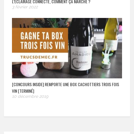
L’ÉCLAIRAGE CONNECTÉ, COMMENT ÇA MARCHE ?
3 février 2022
[CONCOURS INSIDE] REMPORTE UNE BOX CACHOTTIERS TROIS FOIS
VIN [TERMINÉ]
10 décembre 2019