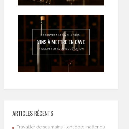
ARTICLES RÉCENTS
Travailler de ses mains : l’antidote inattendu