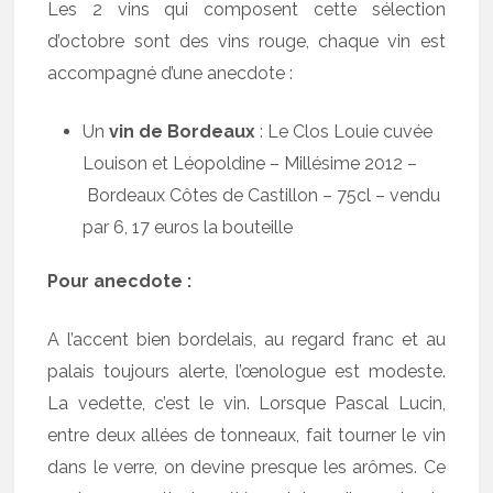
Les 2 vins qui composent cette sélection
d’octobre sont des vins rouge, chaque vin est
accompagné d’une anecdote :
Un
vin de Bordeaux
: Le Clos Louie cuvée
Louison et Léopoldine – Millésime 2012 –
Bordeaux Côtes de Castillon – 75cl – vendu
par 6, 17 euros la bouteille
Pour anecdote :
A l’accent bien bordelais, au regard franc et au
palais toujours alerte, l’œnologue est modeste.
La vedette, c’est le vin. Lorsque Pascal Lucin,
entre deux allées de tonneaux, fait tourner le vin
dans le verre, on devine presque les arômes. Ce