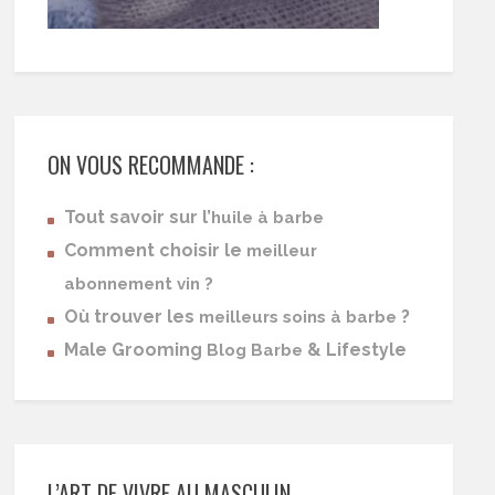
ON VOUS RECOMMANDE :
Tout savoir sur l’
huile à barbe
Comment choisir le
meilleur
abonnement vin ?
Où trouver les
?
meilleurs soins à barbe
Male Grooming
& Lifestyle
Blog Barbe
L’ART DE VIVRE AU MASCULIN