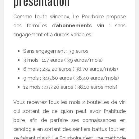
présentation
Comme toute winebox, Le Pourboire propose
des formules d’
abonnements vin
: sans
engagement et à durées variables :
Sans engagement : 39 euros
3 mois : 117 euros ( 39 euros/mois)
6 mois : 232,20 euros ( 38,70 euros/mois)
9 mois : 345,60 euros ( 38,40 euros/mois)
12 mois : 457,20 euros ( 38,10 euros mois)
Vous recevrez tous les mois 2 bouteilles de vin
qui sortent de ce qu’on peut avoir l’habitude
boire, afin de parfaire ses connaissances en
œnologie en sortant des sentiers battus tout en
se faisant plaisir. Le Pourboire c’est une méthode