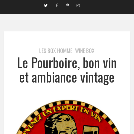
LES BOX HOMME
WINE BOX
,
Le Pourboire, bon vin
et ambiance vintage