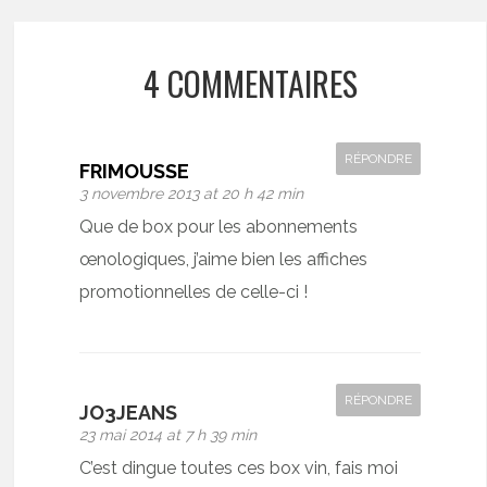
4 COMMENTAIRES
RÉPONDRE
FRIMOUSSE
3 novembre 2013 at 20 h 42 min
Que de box pour les abonnements
œnologiques, j’aime bien les affiches
promotionnelles de celle-ci !
RÉPONDRE
JO3JEANS
23 mai 2014 at 7 h 39 min
C’est dingue toutes ces box vin, fais moi