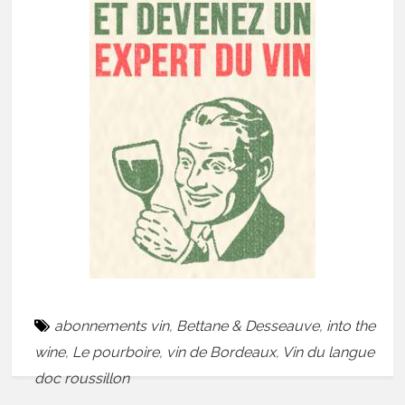
abonnements vin
,
Bettane & Desseauve
,
into the
wine
,
Le pourboire
,
vin de Bordeaux
,
Vin du langue
doc roussillon