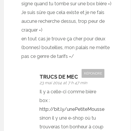
signe quand tu tombe sur une box bière =)
Je suis sûre que cela existe et je ne fais
aucune recherche dessus, trop peur de
craquer =)
en tout cas je trouve ça cher pour deux
(bonnes) bouteilles, mon palais ne mérite
pas ce genre de tarifs =/
RÉPONDRE
TRUCS DE MEC
23 mai 2014 at 7 h 47 min
Il y a celle-ci comme bière
box :
http://bit.ly/unePetiteMousse
sinon il y une e-shop où tu
trouveras ton bonheur à coup