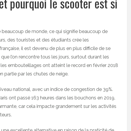
 et pourquoi le scooter est si
ire beaucoup de monde, ce qui signifie beaucoup de
rs, des touristes et des étudiants crée les
rançaise, il est devenu de plus en plus difficile de se
que l’on rencontre tous les jours, surtout durant les
les embouteillages ont atteint le record en février 2018
n partie par les chutes de neige.
iveau national, avec un indice de congestion de 39%.
 Paris ont passé 163 heures dans les bouchons en 2019,
larmante, car cela impacte grandement sur les activités
teurs.
une excellente alternative en raison de la praticité de