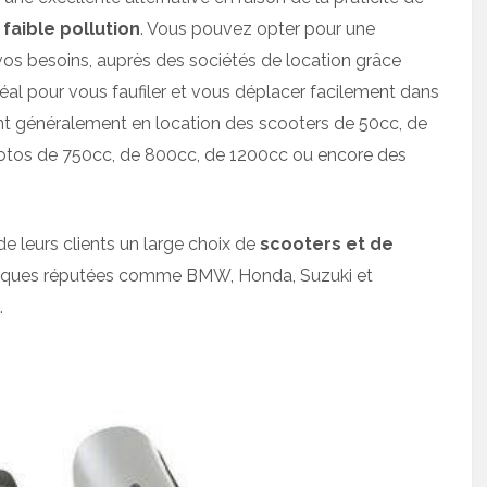
r
faible pollution
. Vous pouvez opter pour une
vos besoins, auprès des sociétés de location grâce
déal pour vous faufiler et vous déplacer facilement dans
ent généralement en location des scooters de 50cc, de
otos de 750cc, de 800cc, de 1200cc ou encore des
de leurs clients un large choix de
scooters et de
rques réputées comme BMW, Honda, Suzuki et
.