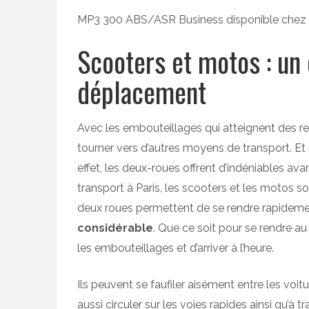
MP3 300 ABS/ASR Business disponible chez
Scooters et motos : un
déplacement
Avec les embouteillages qui atteignent des rec
tourner vers d’autres moyens de transport. Et 
effet, les deux-roues offrent d’indéniables av
transport à Paris, les scooters et les motos son
deux roues permettent de se rendre rapidemen
considérable
. Que ce soit pour se rendre au 
les embouteillages et d’arriver à l’heure.
Ils peuvent se faufiler aisément entre les voi
aussi circuler sur les voies rapides ainsi qu’à t