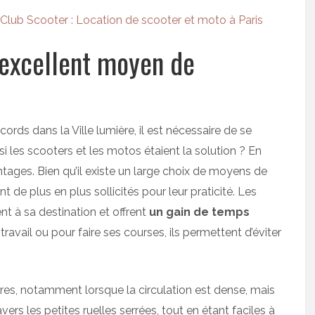
Club Scooter : Location de scooter et moto à Paris
 excellent moyen de
ords dans la Ville lumière, il est nécessaire de se
si les scooters et les motos étaient la solution ? En
antages. Bien qu’il existe un large choix de moyens de
t de plus en plus sollicités pour leur praticité. Les
t à sa destination et offrent
un gain de temps
travail ou pour faire ses courses, ils permettent d’éviter
tures, notamment lorsque la circulation est dense, mais
ravers les petites ruelles serrées, tout en étant faciles à