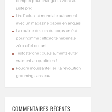
complet pour changer la vôtre au
juste prix
Lire l’actualité mondiale autrement
avec un magazine papier en anglais
La routine de soin du corps en été
pour homme : efficacité maximale,
zéro effet collant
Testostérone : quels aliments éviter
vraiment au quotidien ?
Poudre moussante Feï : la révolution
grooming sans eau
COMMENTAIRES RÉCENTS