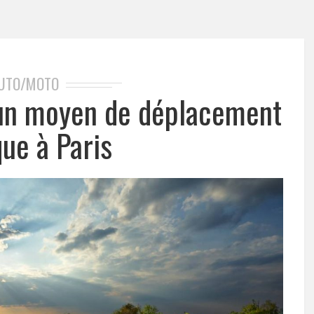
UTO/MOTO
 un moyen de déplacement
que à Paris