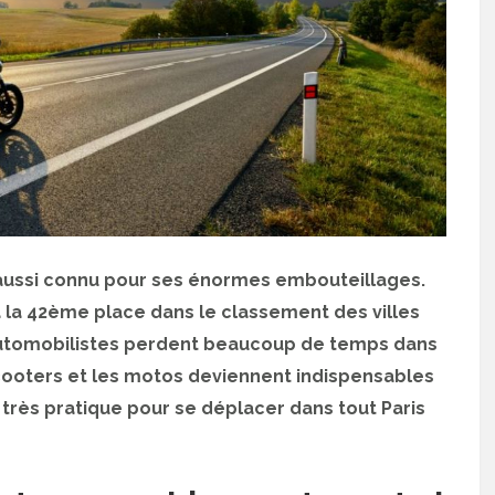
t aussi connu pour ses énormes embouteillages.
 à la 42ème place dans le classement des villes
automobilistes perdent beaucoup de temps dans
scooters et les motos deviennent indispensables
très pratique pour se déplacer dans tout Paris