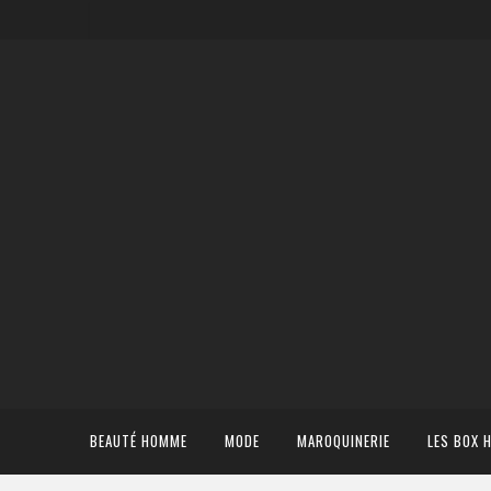
BEAUTÉ HOMME
MODE
MAROQUINERIE
LES BOX 