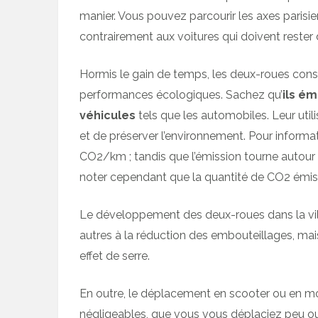
manier. Vous pouvez parcourir les axes parisi
contrairement aux voitures qui doivent rester
Hormis le gain de temps, les deux-roues cons
performances écologiques. Sachez qu’
ils ém
véhicules
tels que les automobiles. Leur utilis
et de préserver l’environnement. Pour infor
CO2/km ; tandis que l’émission tourne autour
noter cependant que la quantité de CO2 émise
Le développement des deux-roues dans la vill
autres à la réduction des embouteillages, mais 
effet de serre.
En outre, le déplacement en scooter ou en m
négligeables, que vous vous déplaciez peu ou