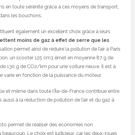
ens en toute sérénité grâce à ces moyens de transport,
 dans les bouchons.
tituent également un excellent choix grâce à leurs
ettent moins de gaz à effet de serre que les
ation permet ainsi de réduire la pollution de l’air à Paris
mation, un scooter 125 cm3 émet en moyenne 87 g de
 de 130 g de CO2/km pour une voiture neuve. Il est à
 varie en fonction de la puissance du moteur.
e et même dans toute l’Île-de-France contribue entre
aussi à la réduction de pollution de l’air et du gaz à
oto permet de réaliser des économies non
 beaucoup. Le choix est judicieux, car les deux-roues