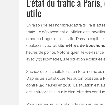
L’état du trafic à Paris,
utile
En raison de ses nombreux attraits, Paris att
trafic. Le déplacement quotidien des travailleu
embouteillages dans la ville. Dans la capitale f
déplacer avec les
kilomètres de bouchons
heures de pointe. Notons qu’en Île-de-France, 
avec 739 kilomètres, une situation expliquée e
Sachez que la capitale est en tête même au n
D’après les statistiques, les automobilistes à
contre 150 heures en 2018. La situation est a
des entreprises et sur le bien-être des conduc
Pour y remédier, la location de deux-roues est 