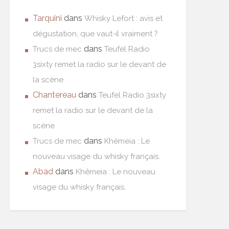
Tarquini
dans
Whisky Lefort : avis et
dégustation, que vaut-il vraiment ?
dans
Trucs de mec
Teufel Radio
3sixty remet la radio sur le devant de
la scène
Chantereau
dans
Teufel Radio 3sixty
remet la radio sur le devant de la
scène
dans
Trucs de mec
Khêmeia : Le
nouveau visage du whisky français.
Abad
dans
Khêmeia : Le nouveau
visage du whisky français.