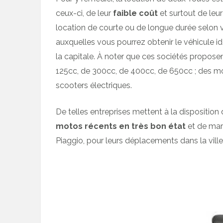
ceux-ci, de leur
faible coût
et surtout de leu
location de courte ou de longue durée selon 
auxquelles vous pourrez obtenir le véhicule i
la capitale. À noter que ces sociétés propos
125cc, de 300cc, de 400cc, de 650cc ; des m
scooters électriques.
De telles entreprises mettent à la disposition 
motos récents en très bon état
et de ma
Piaggio, pour leurs déplacements dans la ville