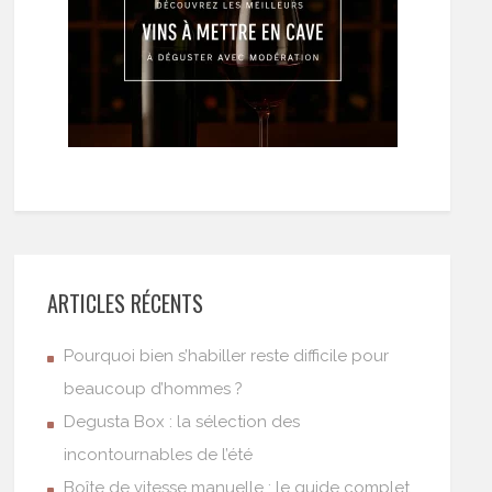
ARTICLES RÉCENTS
Pourquoi bien s’habiller reste difficile pour
beaucoup d’hommes ?
Degusta Box : la sélection des
incontournables de l’été
Boîte de vitesse manuelle : le guide complet