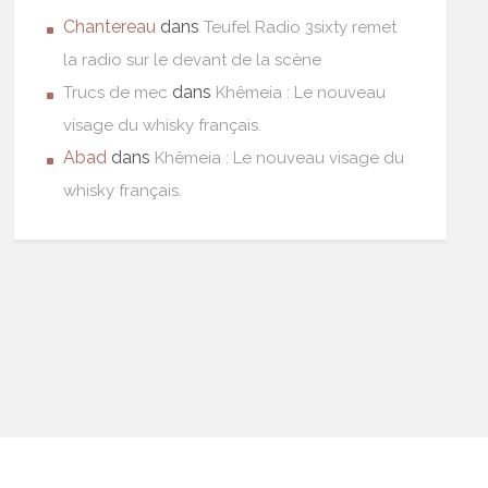
Chantereau
dans
Teufel Radio 3sixty remet
la radio sur le devant de la scène
dans
Trucs de mec
Khêmeia : Le nouveau
visage du whisky français.
Abad
dans
Khêmeia : Le nouveau visage du
whisky français.