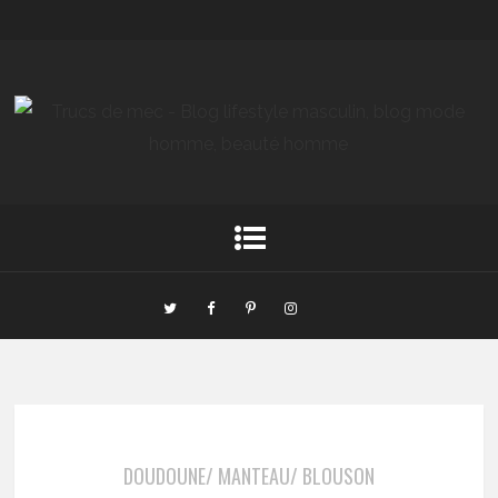
DOUDOUNE/ MANTEAU/ BLOUSON