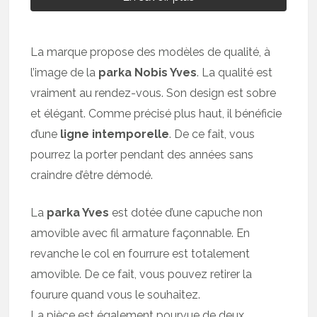
La marque propose des modèles de qualité, à
l’image de la
parka Nobis Yves
. La qualité est
vraiment au rendez-vous. Son design est sobre
et élégant. Comme précisé plus haut, il bénéficie
d’une
ligne intemporelle
. De ce fait, vous
pourrez la porter pendant des années sans
craindre d’être démodé.
La
parka Yves
est dotée d’une capuche non
amovible avec fil armature façonnable. En
revanche le col en fourrure est totalement
amovible. De ce fait, vous pouvez retirer la
fourure quand vous le souhaitez.
La pièce est également pourvue de deux