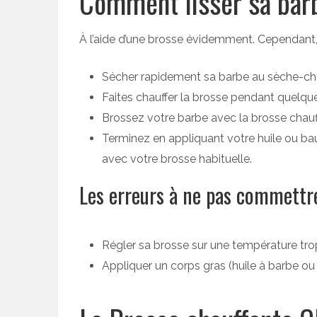
Comment lisser sa bar
À l’aide d’une brosse évidemment. Cependant, pour
Sécher rapidement sa barbe au sèche-c
Faites chauffer la brosse pendant quelqu
Brossez votre barbe avec la brosse chau
Terminez en appliquant votre huile ou ba
avec votre brosse habituelle.
Les erreurs à ne pas commettre
Régler sa brosse sur une température tro
Appliquer un corps gras (huile à barbe o