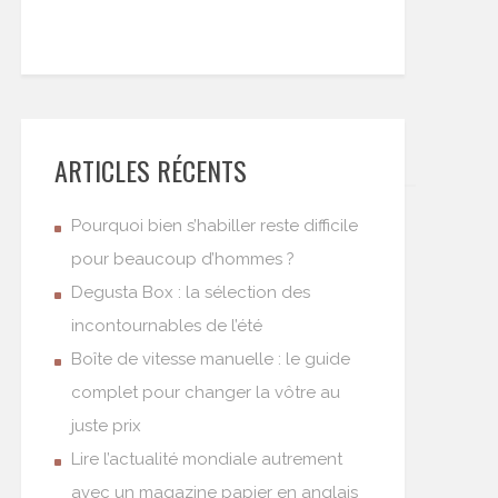
ARTICLES RÉCENTS
Pourquoi bien s’habiller reste difficile
pour beaucoup d’hommes ?
Degusta Box : la sélection des
incontournables de l’été
Boîte de vitesse manuelle : le guide
complet pour changer la vôtre au
juste prix
Lire l’actualité mondiale autrement
avec un magazine papier en anglais