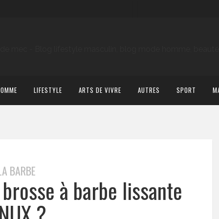
HOMME
LIFESTYLE
ARTS DE VIVRE
AUTRES
SPORT
M
LA BARBE
a brosse à barbe lissante
NUX ?