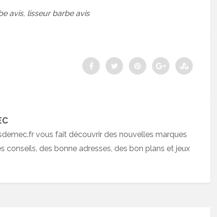
be avis
,
lisseur barbe avis
EC
sdemec.fr vous fait découvrir des nouvelles marques
 conseils, des bonne adresses, des bon plans et jeux