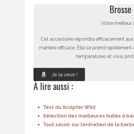
Brosse 
Votre meilleur 
Cet accessoire répondra efficacement aux 
manière efficace. Elle se prend rapidement e
températures et vous prot
Je la veux !
À lire aussi :
Test du Xculpter Wild
Sélection des meilleures huiles à ba
Tout savoir sur l’entretien de la barb