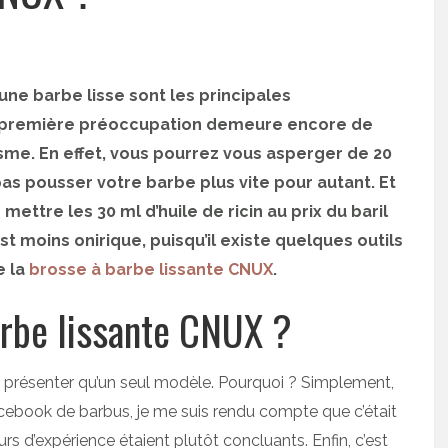
une barbe lisse sont les principales
la première préoccupation demeure encore de
isme. En effet, vous pourrez vous asperger de 20
a pas pousser votre barbe plus vite pour autant. Et
mettre les 30 ml d’huile de ricin au prix du baril
 moins onirique, puisqu’il existe quelques outils
e la
brosse à barbe lissante CNUX
.
arbe lissante CNUX ?
 ne présenter qu’un seul modèle. Pourquoi ? Simplement,
acebook de barbus, je me suis rendu compte que c’était
urs d’expérience étaient plutôt concluants. Enfin, c’est