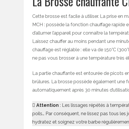
La Brosse chauffante 
Cette brosse est facile à utiliser. La prise en
MCH : possède la fonction chauffage rapide et 
d’allumer l’appareil pour connaître la températu
Laissez chauffer au moins pendant une minut
chauffage est réglable : elle va de 150°C (300°
ne pas vous brosser à une température très é
La partie chauffante est entourée de picots e
brûlures. La brosse possède également une fon
automatiquement après 30 minutes d’utilisati
Attention
: Les lissages répétés à tempéra
poils… Par conséquent, ne lissez pas tous les j
hydratez et soignez votre barbe régulièrement