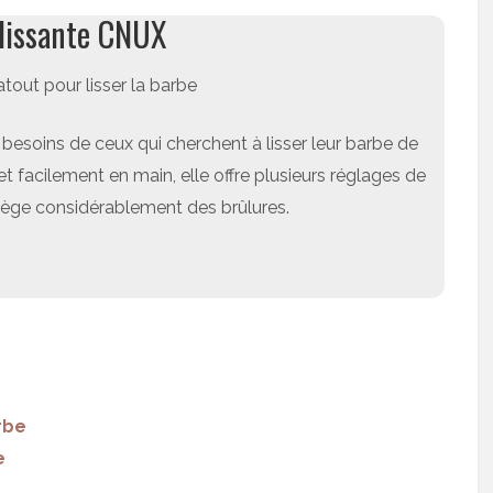
lissante CNUX
atout pour lisser la barbe
besoins de ceux qui cherchent à lisser leur barbe de
t facilement en main, elle offre plusieurs réglages de
ège considérablement des brûlures.
rbe
e