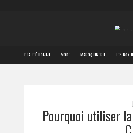
BEAUTÉ HOMME
MODE
MAROQUINERIE
LES BOX 
Pourquoi utiliser l
C