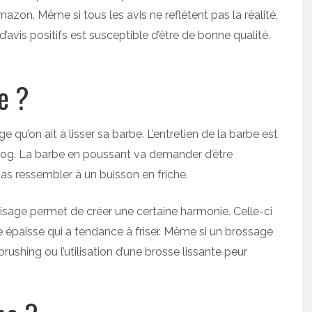
Amazon. Même si tous les avis ne reflètent pas la réalité,
’avis positifs est susceptible d’être de bonne qualité.
e ?
 qu’on ait à lisser sa barbe. L’entretien de la barbe est
 blog. La barbe en poussant va demander d’être
pas ressembler à un buisson en friche.
isage permet de créer une certaine harmonie. Celle-ci
e épaisse qui a tendance à friser. Même si un brossage
rushing ou l’utilisation d’une brosse lissante peur