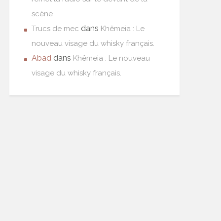
scène
dans
Trucs de mec
Khêmeia : Le
nouveau visage du whisky français.
Abad
dans
Khêmeia : Le nouveau
visage du whisky français.