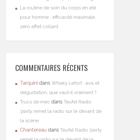
La routine de soin du corps en été
pour homme : efficacité maximale,
zéro effet collant
COMMENTAIRES RÉCENTS
Tarquini
dans
Whisky Lefort : avis et
dégustation, que vaut-il vraiment ?
dans
Trucs de mec
Teufel Radio
3sixty remet la radio sur le devant de
la scène
Chantereau
dans
Teufel Radio 3sixty
remet la radio sur le devant de la