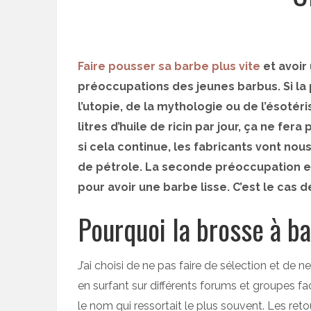
Faire pousser sa barbe plus vite
et avoir 
préoccupations des jeunes barbus. Si 
l’utopie, de la mythologie ou de l’ésotér
litres d’huile de ricin par jour, ça ne fer
si cela continue, les fabricants vont nous 
de pétrole. La seconde préoccupation est
pour avoir une barbe lisse. C’est le cas d
Pourquoi la brosse à b
J’ai choisi de ne pas faire de sélection et de
en surfant sur différents forums et groupes f
le nom qui ressortait le plus souvent. Les reto