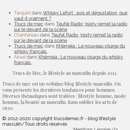
Tarquini
dans
Whisky Lefort : avis et dégustation, que
vaut-il vraiment ?
Trucs de mec
dans
Teufel Radio 3sixty remet la radio
sur le devant de la scène
Chantereau
dans
Teufel Radio 3sixty remet la radio
sur le devant de la scène
Trucs de mec
dans
Khêmeia : Le nouveau visage du
whisky français.
Abad
dans
Khêmeia : Le nouveau visage du whisky
français.
Trucs de Mec, le lifestyle au masculin depuis 2012.
Trucs de mec est un webzine/blog lifestyle masculin. On
vous présente les dernières tendances pour hommes.
Diverses thématiques sont traitées : lifestyle homme, mode
homme, la beauté au masculin. Sans oublier les arts de
vivre.
© 2012-2020 copyright trucsdemec.fr - blog lifestyle
masculin/Tous droits réservés
Mentions Légales
/
la