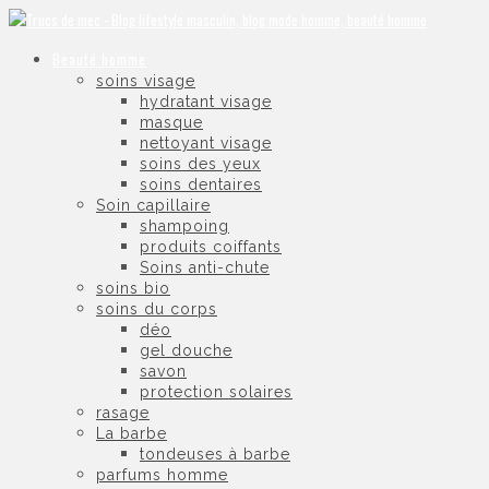
Beauté homme
soins visage
hydratant visage
masque
nettoyant visage
soins des yeux
soins dentaires
Soin capillaire
shampoing
produits coiffants
Soins anti-chute
soins bio
soins du corps
déo
gel douche
savon
protection solaires
rasage
La barbe
tondeuses à barbe
parfums homme