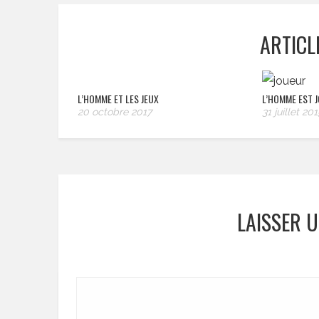
ARTICL
L’HOMME ET LES JEUX
L’HOMME EST 
20 octobre 2017
31 juillet 201
LAISSER 