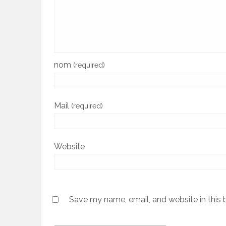
nom
(required)
Mail
(required)
Website
Save my name, email, and website in this 