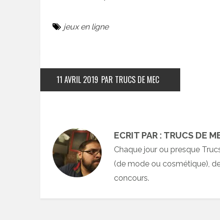
jeux en ligne
11 AVRIL 2019
PAR TRUCS DE MEC
ECRIT PAR : TRUCS DE M
Chaque jour ou presque Truc
(de mode ou cosmétique), des
concours.