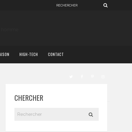
AISON
HIGH-TECH
CONTACT
CHERCHER