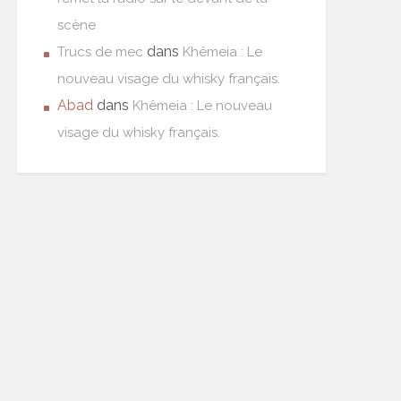
scène
dans
Trucs de mec
Khêmeia : Le
nouveau visage du whisky français.
Abad
dans
Khêmeia : Le nouveau
visage du whisky français.