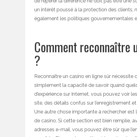
de repérer la différence ne doit pas être une s
un intérêt poussé à la protection des clients
également les politiques gouvernementales en
Comment reconnaître un
?
Reconnaître un casino en ligne sûr nécessite
simplement la capacité de savoir quand quel
d’expérience sur Internet, vous pouvez voir le
site, des détails confus sur l’enregistrement et 
Une autre chose importante à rechercher est l
de casino. Si cette section est bien remplie, 
adresses e-mail, vous pouvez être sûr que l’en