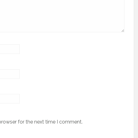
browser for the next time I comment.