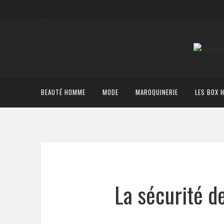
BEAUTÉ HOMME
MODE
MAROQUINERIE
LES BOX 
La sécurité d