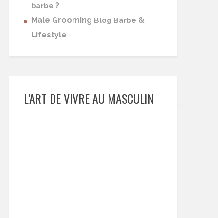
?
barbe
Male Grooming
&
Blog Barbe
Lifestyle
L’ART DE VIVRE AU MASCULIN