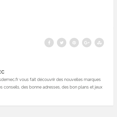
EC
sdemec.fr vous fait découvrir des nouvelles marques
 conseils, des bonne adresses, des bon plans et jeux