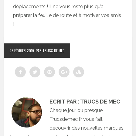
déplacements ! Il ne vous reste plus qu’à
préparer la feuille de route et à motiver vos amis
!
25 FÉVRIER 2019
PAR TRUCS DE MEC
ECRIT PAR : TRUCS DE MEC
Chaque jour ou presque
Trucsdemec.fr vous fait
découvrir des nouvelles marques