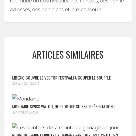
(de mode ou cosmétique), des conseils, des bonne
adresses, des bon plans et jeux concours.
ARTICLES SIMILAIRES
LIBEXIO COUVRE LE VECTOR FESTIVAL! A COUPER LE SOUFFLE
10 juillet 2013
MONDAINE SWISS WATCH, HORLOGERIE SUISSE. PRÉSENTATION !
18 mars 2014
POURQUOI FAIRE 1 MINUTE DE GAINAGE PAR JOUR : EST-CE UTILE ?