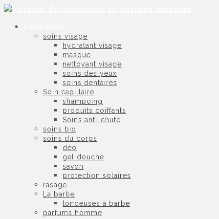
Beauté homme
soins visage
hydratant visage
masque
nettoyant visage
soins des yeux
soins dentaires
Soin capillaire
shampoing
produits coiffants
Soins anti-chute
soins bio
soins du corps
déo
gel douche
savon
protection solaires
rasage
La barbe
tondeuses à barbe
parfums homme