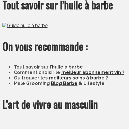
Tout savoir sur l’huile à barbe
On vous recommande :
Tout savoir sur l’
huile à barbe
Comment choisir le
meilleur abonnement vin ?
Où trouver les
meilleurs soins à barbe
?
Male Grooming
Blog Barbe
& Lifestyle
L’art de vivre au masculin