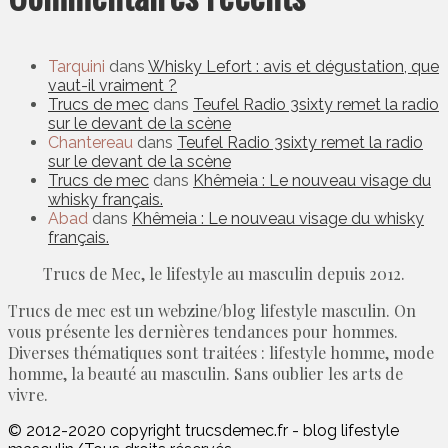
Tarquini
dans
Whisky Lefort : avis et dégustation, que
vaut-il vraiment ?
Trucs de mec
dans
Teufel Radio 3sixty remet la radio
sur le devant de la scène
Chantereau
dans
Teufel Radio 3sixty remet la radio
sur le devant de la scène
Trucs de mec
dans
Khêmeia : Le nouveau visage du
whisky français.
Abad
dans
Khêmeia : Le nouveau visage du whisky
français.
Trucs de Mec, le lifestyle au masculin depuis 2012.
Trucs de mec est un webzine/blog lifestyle masculin. On
vous présente les dernières tendances pour hommes.
Diverses thématiques sont traitées : lifestyle homme, mode
homme, la beauté au masculin. Sans oublier les arts de
vivre.
© 2012-2020 copyright trucsdemec.fr - blog lifestyle