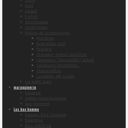
polo
pull
sweat
t-shirt
sportswear
unde’rwear
bijoux et accessoires
montres
bracelets cuir
foulard
cravate/ nœud papillon
chapeau/ casquette/ béret
ceintures/bretelles….
chaussettes
Lunettes de soleil
Le petit mec
maroquinerie
bagage
petite maroquinerie
sac homme
Les box homme
beauty box homme
beerbox
Box lifestyle