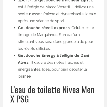
Sport +, le gel douche fraîcheur 24H :
Il
est à l’effigie de Marco Verratti. Il délivre une
senteur assez fraîche et dynamisante. Idéale
après une séance de sport.
Gel douche réveil express
. Celui-ci est à
l’image de Marquinhos. Son parfum
stimulant vous sera d’une grande aide pour
les réveils difficiles.
Gel douche Energy à l’effigie de Dani
Alves
: Il délivre des notes fraîches et
énergisantes. Idéal pour bien débuter la
journée.
L’eau de toilette Nivea Men
X PSG