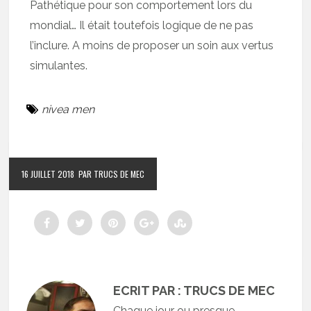
Pathétique pour son comportement lors du
mondial… Il était toutefois logique de ne pas
l’inclure. A moins de proposer un soin aux vertus
simulantes.
nivea men
16 JUILLET 2018
PAR TRUCS DE MEC
ECRIT PAR : TRUCS DE MEC
Chaque jour ou presque