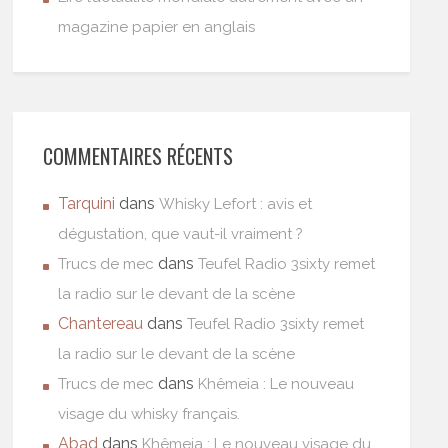
magazine papier en anglais
COMMENTAIRES RÉCENTS
Tarquini
dans
Whisky Lefort : avis et
dégustation, que vaut-il vraiment ?
dans
Trucs de mec
Teufel Radio 3sixty remet
la radio sur le devant de la scène
Chantereau
dans
Teufel Radio 3sixty remet
la radio sur le devant de la scène
dans
Trucs de mec
Khêmeia : Le nouveau
visage du whisky français.
Abad
dans
Khêmeia : Le nouveau visage du