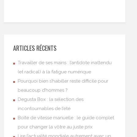
ARTICLES RÉCENTS
Travailler de ses mains : l’antidote inattendu
(et radical) à la fatigue numérique
Pourquoi bien s’habiller reste difficile pour
beaucoup d’hommes ?
Degusta Box : la sélection des
incontournables de l’été
Boîte de vitesse manuelle : le guide complet
pour changer la vôtre au juste prix
Lire l’actualité mondiale autrement avec un