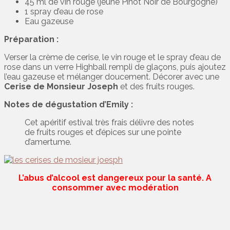
45 ml de vin rouge (jeune Pinot Noir de Bourgogne)
1 spray d’eau de rose
Eau gazeuse
Préparation :
Verser la crème de cerise, le vin rouge et le spray d’eau de
rose dans un verre Highball rempli de glaçons, puis ajoutez
l’eau gazeuse et mélanger doucement. Décorer avec une
Cerise de Monsieur Joseph
et des fruits rouges.
Notes de dégustation d’Emily :
Cet apéritif estival très frais délivre des notes
de fruits rouges et d’épices sur une pointe
d’amertume.
L’abus d’alcool est dangereux pour la santé. A
consommer avec modération