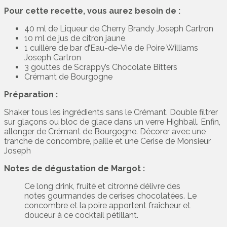
Pour cette recette, vous aurez besoin de :
40 ml de Liqueur de Cherry Brandy Joseph Cartron
10 ml de jus de citron jaune
1 cuillère de bar d’Eau-de-Vie de Poire Williams
Joseph Cartron
3 gouttes de Scrappy’s Chocolate Bitters
Crémant de Bourgogne
Préparation :
Shaker tous les ingrédients sans le Crémant. Double filtrer
sur glaçons ou bloc de glace dans un verre Highball. Enfin,
allonger de Crémant de Bourgogne. Décorer avec une
tranche de concombre, paille et une Cerise de Monsieur
Joseph
Notes de dégustation de Margot :
Ce long drink, fruité et citronné délivre des
notes gourmandes de cerises chocolatées. Le
concombre et la poire apportent fraîcheur et
douceur à ce cocktail pétillant.