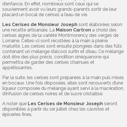
d’enfance. En effet, nombreux sont ceux qui se
souviennent avoir vu leurs grands-parents sortir de leur
placard un bocal de cerises à l’eau de vie.
Les Cerises de Monsieur Joseph
sont élaborées selon
une recette artisanale. La
Maison Cartron
a choisi des
cerises aigres de la variété Montmorency des verges de
Lorraine. Celles-ci sont récoltées à la main à pleine
maturité. Les cerises sont ensuite plongées dans des fûts
contenant un mélange d’alcool surfin et d’eau. Ce mélange
doit être des plus précis, condition sinéquanone qui
permettra de garder des cerises charnues et
appétissantes.
Par la suite, les cerises sont préparées à la main puis mises
en bocaux. Une fois disposées, elles sont recouverts d’une
liqueur composée du mélange ayant servi à la macération,
d’infusion de cerises noires et de sucre cristallisé.
A noter que
Les Cerises de Monsieur Joseph
seront
disponibles à partir du 1er juillet chez les cavistes et
épiceries fines.