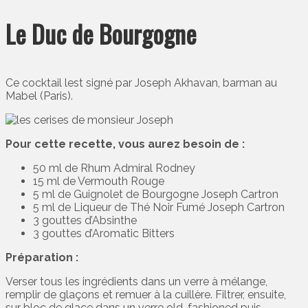
Le Duc de Bourgogne
Ce cocktail lest signé par Joseph Akhavan, barman au
Mabel (Paris).
Pour cette recette, vous aurez besoin de :
50 ml de Rhum Admiral Rodney
15 ml de Vermouth Rouge
5 ml de Guignolet de Bourgogne Joseph Cartron
5 ml de Liqueur de Thé Noir Fumé Joseph Cartron
3 gouttes d’Absinthe
3 gouttes d’Aromatic Bitters
Préparation :
Verser tous les ingrédients dans un verre à mélange,
remplir de glaçons et remuer à la cuillère. Filtrer, ensuite,
sur bloc de glace dans un verre old-fashioned puis