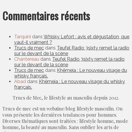
Commentaires récents
Tarquini
dans
Whisky Lefort : avis et dégustation, que
vaut-il vraiment ?
Trucs de mec
dans
Teufel Radio 3sixty remet la radio
sur le devant de la scène
Chantereau
dans
Teufel Radio 3sixty remet la radio
sur le devant de la scène
Trucs de mec
dans
Khêmeia : Le nouveau visage du
whisky français.
Abad
dans
Khêmeia : Le nouveau visage du whisky
français.
Trucs de Mec, le lifestyle au masculin depuis 2012.
Trucs de mec est un webzine/blog lifestyle masculin. On
vous présente les dernières tendances pour hommes.
Diverses thématiques sont traitées : lifestyle homme, mode
homme, la beauté au masculin. Sans oublier les arts de