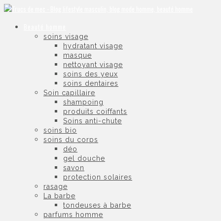
Beauté homme
soins visage
hydratant visage
masque
nettoyant visage
soins des yeux
soins dentaires
Soin capillaire
shampoing
produits coiffants
Soins anti-chute
soins bio
soins du corps
déo
gel douche
savon
protection solaires
rasage
La barbe
tondeuses à barbe
parfums homme