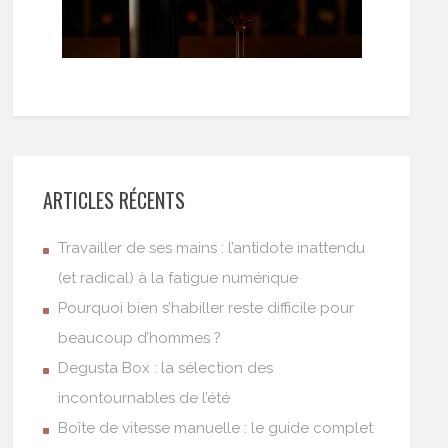
ARTICLES RÉCENTS
Travailler de ses mains : l’antidote inattendu
(et radical) à la fatigue numérique
Pourquoi bien s’habiller reste difficile pour
beaucoup d’hommes ?
Degusta Box : la sélection des
incontournables de l’été
Boîte de vitesse manuelle : le guide complet