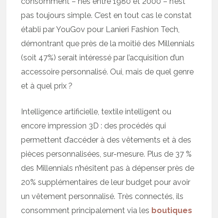
consomment – nés entre 1980 et 2000 – n’est
pas toujours simple. C’est en tout cas le constat
établi par YouGov pour Lanieri Fashion Tech,
démontrant que près de la moitié des Millennials
(soit 47%) serait intéressé par l’acquisition d’un
accessoire personnalisé. Oui, mais de quel genre
et à quel prix ?
Intelligence artificielle, textile intelligent ou
encore impression 3D : des procédés qui
permettent d’accéder à des vêtements et à des
pièces personnalisées, sur-mesure. Plus de 37 %
des Millennials n’hésitent pas à dépenser près de
20% supplémentaires de leur budget pour avoir
un vêtement personnalisé. Très connectés, ils
consomment principalement via les
boutiques