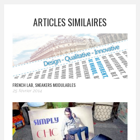
ARTICLES SIMILAIRES
FRENCH LAB, SNEAKERS MODULABLES
25 février 2014