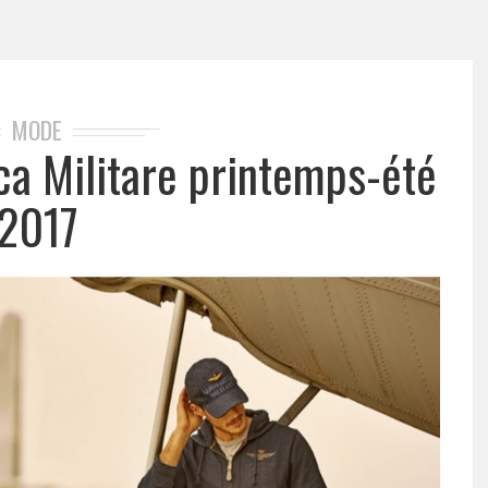
MODE
ca Militare printemps-été
2017