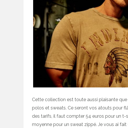
Cette collection est toute aussi plaisante que l
polos et sweats. Ce seront vos atouts pour fl
des tarifs, il faut compter 54 euros pour un t-
moyenne pour un sweat zippé. Je vous ai fait 