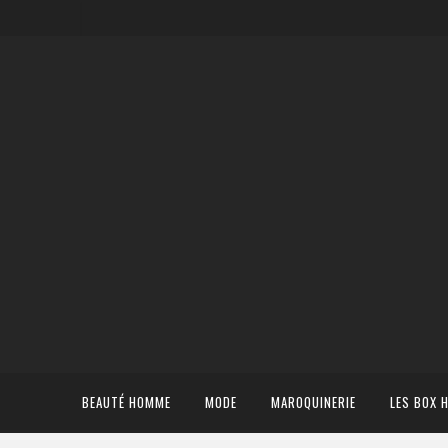
BEAUTÉ HOMME
MODE
MAROQUINERIE
LES BOX 