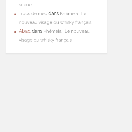
scène
dans
Trucs de mec
Khêmeia : Le
nouveau visage du whisky français.
Abad
dans
Khêmeia : Le nouveau
visage du whisky français.