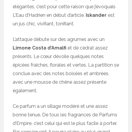
élégantes, c’est pour cette raison que j’évoquais
L’Eau d’Hadrien en début d’article.
Iskander
est
un jus chic, vivifiant, tonifiant.
L’attaque débute sur des agrumes avec un
Limone Costa d’Amalfi
et de cédrat assez
présents. Le cœur dévoile quelques notes
épicées fraîches, florales et vertes. La partition se
conclue avec des notes boisées et ambrées,
avec une mousse de chêne assez présente
également.
Ce parfum a un sillage modéré et une assez
bonne tenue. De tous les fragrances de Parfums
d’Empire, c’est celui qui est le plus facile à porter.
Par conséquent, il pourra plaire au plus grand