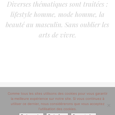
Diverses thématiques sont traitées :
lifestyle homme, mode homme, la
beauté au masculin. Sans oublier les
arts de vivre.
Comme tous les sites utilisons des cookies pour vous garantir
© 2012-2020 copyright trucsdemec.fr - blog lifestyle
la meilleure expérience sur notre site. Si vous continuez à
masculin/Tous droits réservés
utiliser ce dernier, nous considérerons que vous acceptez
Mentions Légales
/
la team
l'utilisation des cookies.