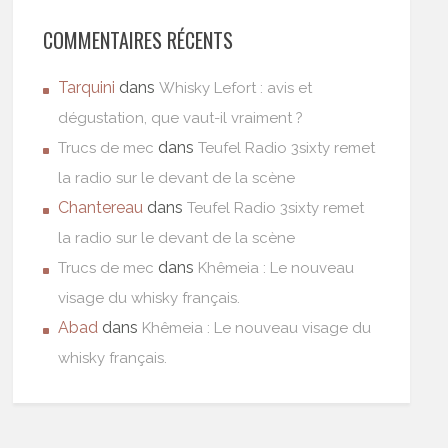
COMMENTAIRES RÉCENTS
Tarquini
dans
Whisky Lefort : avis et
dégustation, que vaut-il vraiment ?
dans
Trucs de mec
Teufel Radio 3sixty remet
la radio sur le devant de la scène
Chantereau
dans
Teufel Radio 3sixty remet
la radio sur le devant de la scène
dans
Trucs de mec
Khêmeia : Le nouveau
visage du whisky français.
Abad
dans
Khêmeia : Le nouveau visage du
whisky français.