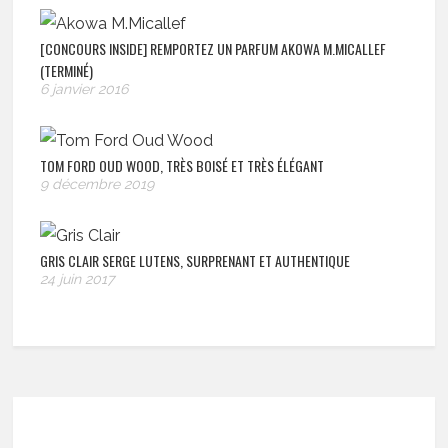
[CONCOURS INSIDE] REMPORTEZ UN PARFUM AKOWA M.MICALLEF
(TERMINÉ)
6 janvier 2016
TOM FORD OUD WOOD, TRÈS BOISÉ ET TRÈS ÉLÉGANT
9 décembre 2019
GRIS CLAIR SERGE LUTENS, SURPRENANT ET AUTHENTIQUE
24 juin 2017