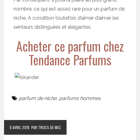
nombre, ce qui est assez rare pour un parfum de
niche. A condition toutefois d’aimer d’aimer les
senteurs distinguées et élégantes.
Acheter ce parfum chez
Tendance Parfums
parfum de niche
,
parfums hommes
8 AVRIL 2018
PAR TRUCS DE MEC