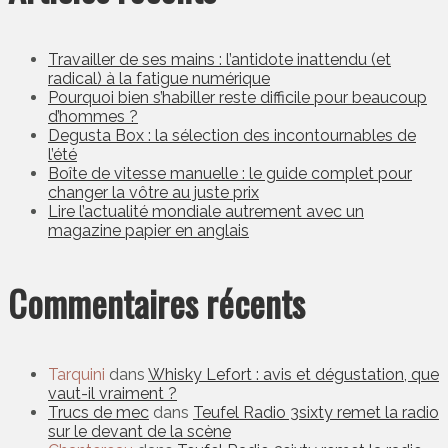
Travailler de ses mains : l’antidote inattendu (et
radical) à la fatigue numérique
Pourquoi bien s’habiller reste difficile pour beaucoup
d’hommes ?
Degusta Box : la sélection des incontournables de
l’été
Boîte de vitesse manuelle : le guide complet pour
changer la vôtre au juste prix
Lire l’actualité mondiale autrement avec un
magazine papier en anglais
Commentaires récents
Tarquini
dans
Whisky Lefort : avis et dégustation, que
vaut-il vraiment ?
Trucs de mec
dans
Teufel Radio 3sixty remet la radio
sur le devant de la scène