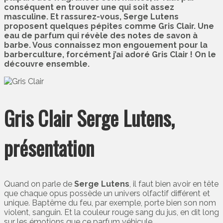
conséquent en trouver une qui soit assez
masculine. Et rassurez-vous, Serge Lutens
proposent quelques pépites comme Gris Clair. Une
eau de parfum qui révèle des notes de savon à
barbe. Vous connaissez mon engouement pour la
barberculture, forcément j’ai adoré Gris Clair ! On le
découvre ensemble.
Gris Clair Serge Lutens,
présentation
Quand on parle de
Serge Lutens
, il faut bien avoir en tête
que chaque opus possède un univers olfactif différent et
unique. Baptême du feu, par exemple, porte bien son nom
violent, sanguin. Et la couleur rouge sang du jus, en dit long
sur les émotions que ce parfum véhicule.