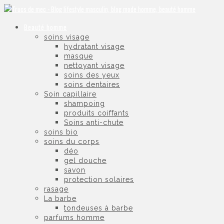
Beauté homme
soins visage
hydratant visage
masque
nettoyant visage
soins des yeux
soins dentaires
Soin capillaire
shampoing
produits coiffants
Soins anti-chute
soins bio
soins du corps
déo
gel douche
savon
protection solaires
rasage
La barbe
tondeuses à barbe
parfums homme