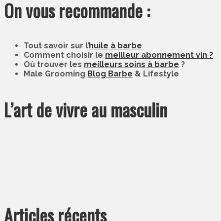
On vous recommande :
Tout savoir sur l’
huile à barbe
Comment choisir le
meilleur abonnement vin ?
Où trouver les
meilleurs soins à barbe
?
Male Grooming
Blog Barbe
& Lifestyle
L’art de vivre au masculin
Articles récents