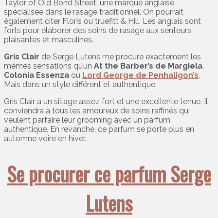
Taylor of Old Bond Street, une marque anglaise
spécialisée dans le rasage traditionnel. On pourrait
également citer Floris ou truefitt & Hill. Les anglais sont
forts pour élaborer des soins de rasage aux senteurs
plaisantes et masculines.
Gris Clair
de Serge Lutens me procure exactement les
mêmes sensations qu’un
At the Barber’s de Margiela
,
Colonia Essenza
ou
Lord George de Penhaligon’s
.
Mais dans un style différent et authentique.
Gris Clair a un sillage assez fort et une excellente tenue. Il
conviendra à tous les amoureux de soins raffinés qui
veulent parfaire leur grooming avec un parfum
authentique. En revanche, ce parfum se porte plus en
automne voire en hiver.
Se procurer ce parfum Serge
Lutens