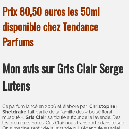
Prix 80,50 euros les 50ml
disponible chez Tendance
Parfums
Mon avis sur Gris Clair Serge
Lutens
Ce parfum lancé en 2006 et élaboré par
Christopher
Sheldrake
fait partie de la famille des « boisé floral
musqué ».
Gris Clair
s’articule autour de la lavande. Dès
les premières notes, Gris Clair nous transporte dans le sud.
On s’imagine sentir de la lavande qui s’épanouie au soleil.