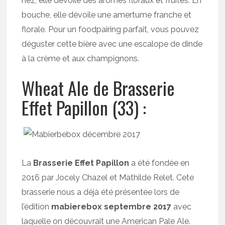
nez, elle dévoile des arômes floraux et fruités. En
bouche, elle dévoile une amertume franche et
florale. Pour un foodpairing parfait, vous pouvez
déguster cette bière avec une escalope de dinde
à la crème et aux champignons.
Wheat Ale de Brasserie
Effet Papillon (33) :
La
Brasserie Effet Papillon
a été fondée en
2016 par Jocely Chazel et Mathilde Relet. Cete
brasserie nous a déjà été présentée lors de
l’édition
mabierebox septembre 2017
avec
laquelle on découvrait une American Pale Ale.