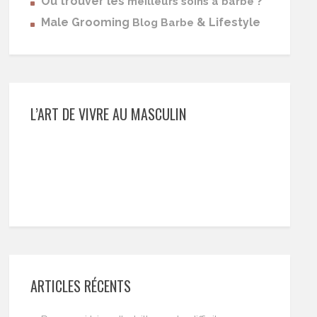
Où trouver les
?
meilleurs soins à barbe
Male Grooming
& Lifestyle
Blog Barbe
L’ART DE VIVRE AU MASCULIN
ARTICLES RÉCENTS