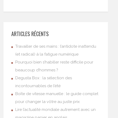
ARTICLES RÉCENTS
Travailler de ses mains : l’antidote inattendu
(et radical) à la fatigue numérique
Pourquoi bien s’habiller reste difficile pour
beaucoup d’hommes ?
Degusta Box : la sélection des
incontournables de l’été
Boîte de vitesse manuelle : le guide complet
pour changer la vôtre au juste prix
Lire l’actualité mondiale autrement avec un
magazine papier en anglais