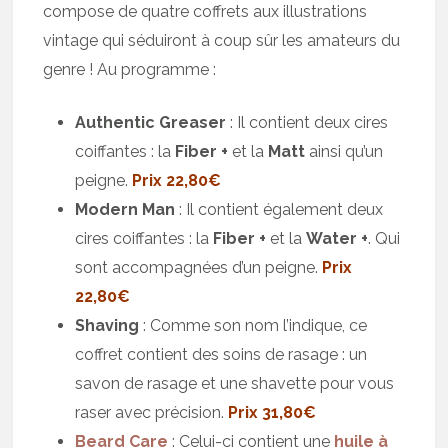
compose de quatre coffrets aux illustrations
vintage qui séduiront à coup sûr les amateurs du
genre ! Au programme :
Authentic Greaser
: Il contient deux cires
coiffantes : la
Fiber +
et la
Matt
ainsi qu’un
peigne.
Prix 22,80€
Modern Man
: Il contient également deux
cires coiffantes : la
Fiber +
et la
Water +
. Qui
sont accompagnées d’un peigne.
Prix
22,80€
Shaving
: Comme son nom l’indique, ce
coffret contient des soins de rasage : un
savon de rasage et une shavette pour vous
raser avec précision.
Prix 31,80€
Beard Care
: Celui-ci contient une
huile à