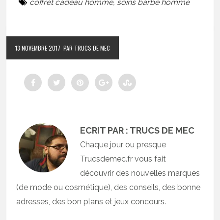
coffret cadeau homme
,
soins barbe homme
13 NOVEMBRE 2017
PAR TRUCS DE MEC
ECRIT PAR : TRUCS DE MEC
Chaque jour ou presque
Trucsdemec.fr vous fait
découvrir des nouvelles marques
(de mode ou cosmétique), des conseils, des bonne
adresses, des bon plans et jeux concours.