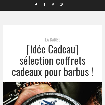
LA BARBE
[idée Cadeau]
sélection coffrets
cadeaux pour barbus !