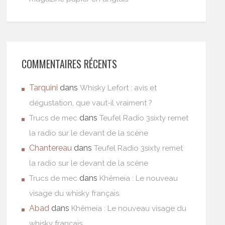
COMMENTAIRES RÉCENTS
Tarquini
dans
Whisky Lefort : avis et
dégustation, que vaut-il vraiment ?
dans
Trucs de mec
Teufel Radio 3sixty remet
la radio sur le devant de la scène
Chantereau
dans
Teufel Radio 3sixty remet
la radio sur le devant de la scène
dans
Trucs de mec
Khêmeia : Le nouveau
visage du whisky français.
Abad
dans
Khêmeia : Le nouveau visage du
whisky français.