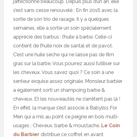
j’affectionne beaucoup. Depuis plus d’un an, elle
s’est sans cesse renouvelé : En fin 2016 avec la
sortie de son trio de rasage. Il y a quelques
semaines, elle a sortie un soin spécialement
apprécié des barbus : l’huile à barbe. Celle-ci
contient de l’huile noix de santal et de pavot.
C’est une huile sèche qui ne laisse pas de film
gras sur la barbe. Vous pourrez aussi l’utiliser sur
les cheveux. Vous savez quoi ? Ce soin à une
senteur exquise assez originale. Monsieur barbier
a également sorti un shampoing barbe &
cheveux. Et les nouveautés ne s’arrêtent pas là !
En effet, la marque s’est associé à Babyliss For
Men qui a mis au point ce peigne en bois multi-
usages : Cheveux, barbe & moustache.
Le Coin
du Barbier
distribue ce coffret en avant