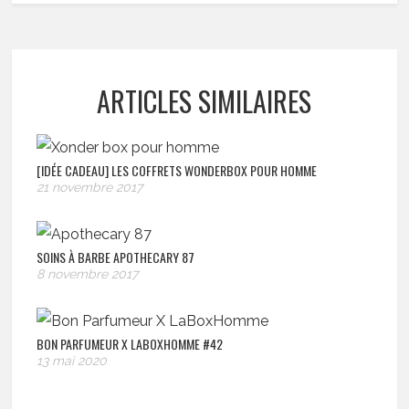
ARTICLES SIMILAIRES
[IDÉE CADEAU] LES COFFRETS WONDERBOX POUR HOMME
21 novembre 2017
SOINS À BARBE APOTHECARY 87
8 novembre 2017
BON PARFUMEUR X LABOXHOMME #42
13 mai 2020