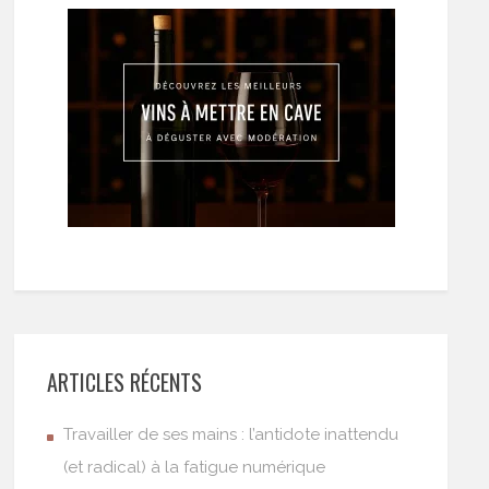
ARTICLES RÉCENTS
Travailler de ses mains : l’antidote inattendu
(et radical) à la fatigue numérique