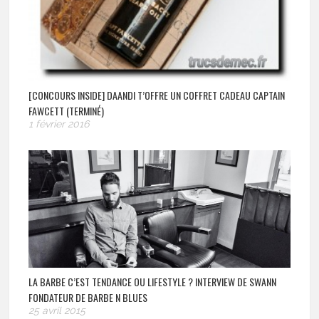
[CONCOURS INSIDE] DAANDI T’OFFRE UN COFFRET CADEAU CAPTAIN
FAWCETT (TERMINÉ)
1 février 2016
LA BARBE C’EST TENDANCE OU LIFESTYLE ? INTERVIEW DE SWANN
FONDATEUR DE BARBE N BLUES
25 avril 2015