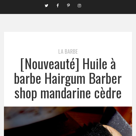
LA BARBE
[Nouveauté] Huile à
barbe Hairgum Barber
shop mandarine cèdre