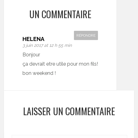
UN COMMENTAIRE
RÉPONDRE
HELENA
3 juin 2017 at 12 h 55 min
Bonjour
ça devrait etre utile pour mon fils!
bon weekend !
LAISSER UN COMMENTAIRE