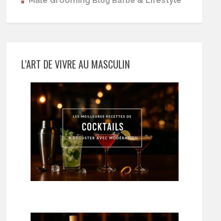
Male Grooming
& Lifestyle
Blog Barbe
L’ART DE VIVRE AU MASCULIN