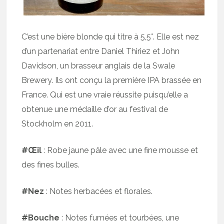
C’est une bière blonde qui titre à 5,5°. Elle est nez
d’un partenariat entre Daniel Thiriez et John
Davidson, un brasseur anglais de la Swale
Brewery. Ils ont conçu la première IPA brassée en
France. Qui est une vraie réussite puisqu’elle a
obtenue une médaille d’or au festival de
Stockholm en 2011.
#Œil
: Robe jaune pâle avec une fine mousse et
des fines bulles.
#Nez
: Notes herbacées et florales.
#Bouche
: Notes fumées et tourbées, une