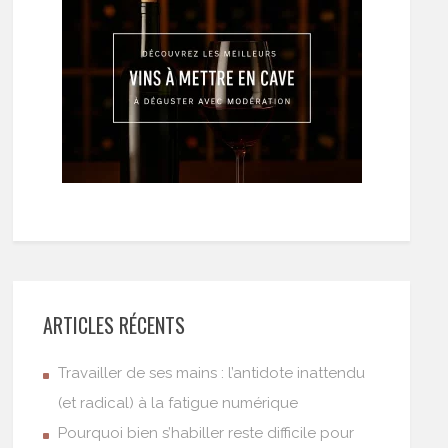
ARTICLES RÉCENTS
Travailler de ses mains : l’antidote inattendu
(et radical) à la fatigue numérique
Pourquoi bien s’habiller reste difficile pour