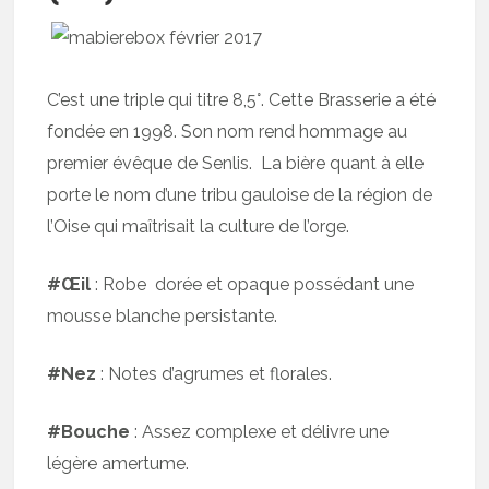
C’est une triple qui titre 8,5°. Cette Brasserie a été
fondée en 1998. Son nom rend hommage au
premier évêque de Senlis. La bière quant à elle
porte le nom d’une tribu gauloise de la région de
l’Oise qui maîtrisait la culture de l’orge.
#Œil
: Robe dorée et opaque possédant une
mousse blanche persistante.
#Nez
: Notes d’agrumes et florales.
#Bouche
: Assez complexe et délivre une
légère amertume.