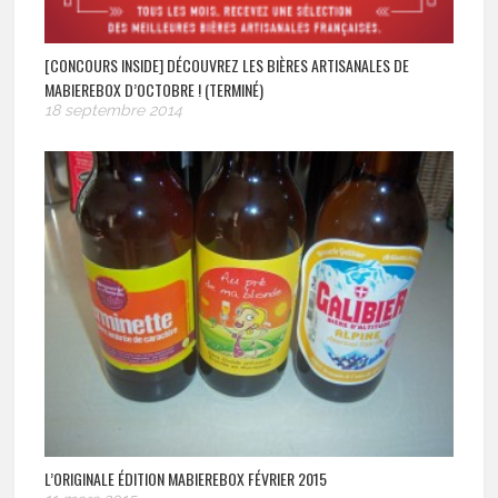
[CONCOURS INSIDE] DÉCOUVREZ LES BIÈRES ARTISANALES DE
MABIEREBOX D’OCTOBRE ! (TERMINÉ)
18 septembre 2014
L’ORIGINALE ÉDITION MABIEREBOX FÉVRIER 2015