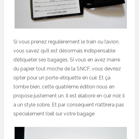
Si vous prenez régulièrement le train ou l’avion,
vous savez qu’il est désormais indispensable
d’étiqueter ses bagages. Si vous en avez marre
du papier tout moche de la SNCF, vous devriez
opter pour un porte-étiquette en cuir. Et ça
tombe bien, cette quatrième édition nous en
propose justement un. Il est élaboré en cuir noir, il
a un style sobre. Et par conséquent n’attirera pas
spécialement l’œil sur votre bagage