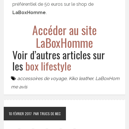
préférentiel de 50 euros sur le shop de
LaBoxHomme
.
Accéder au site
LaBoxHomme
Voir d’autres articles sur
les
box lifestyle
accessoires de voyage
,
Kiko leather
,
LaBoxHom
me avis
10 FÉVRIER 2017
PAR TRUCS DE MEC