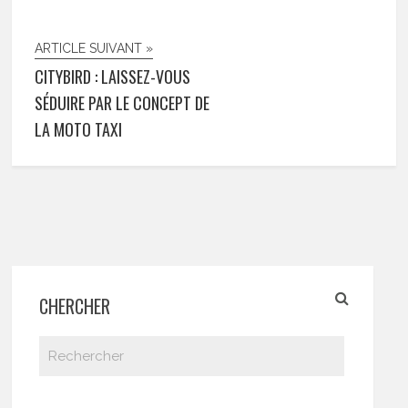
ARTICLE SUIVANT »
CITYBIRD : LAISSEZ-VOUS
SÉDUIRE PAR LE CONCEPT DE
LA MOTO TAXI
CHERCHER