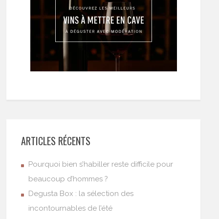
ARTICLES RÉCENTS
Pourquoi bien s’habiller reste difficile pour
beaucoup d’hommes ?
Degusta Box : la sélection des
incontournables de l’été