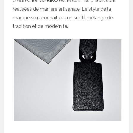
prédilection de
KIKO
est le cuir. Les pièces sont
réalisées de manière artisanale. Le style de la
marque se reconnaît par un subtil mélange de
tradition et de modernité.