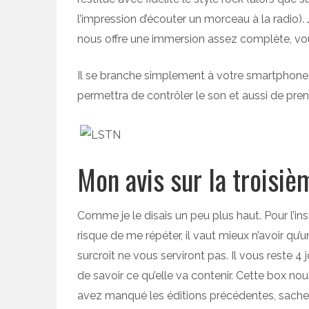
l’impression d’écouter un morceau à la radio). 
nous offre une immersion assez complète, vou
Il se branche simplement à votre smartphone,
permettra de contrôler le son et aussi de pren
Mon avis sur la trois
Comme je le disais un peu plus haut. Pour l’ins
risque de me répéter, il vaut mieux n’avoir qu’
surcroît ne vous serviront pas. Il vous reste 
de savoir ce qu’elle va contenir. Cette box nou
avez manqué les éditions précédentes, sachez