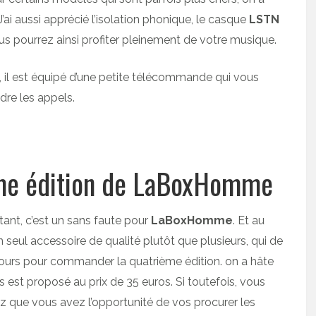
J’ai aussi apprécié l’isolation phonique, le casque
LSTN
s pourrez ainsi profiter pleinement de votre musique.
 il est équipé d’une petite télécommande qui vous
dre les appels.
ième édition de LaBoxHomme
tant, c’est un sans faute pour
LaBoxHomme
. Et au
un seul accessoire de qualité plutôt que plusieurs, qui de
4 jours pour commander la quatrième édition. on a hâte
s est proposé au prix de 35 euros. Si toutefois, vous
 que vous avez l’opportunité de vos procurer les