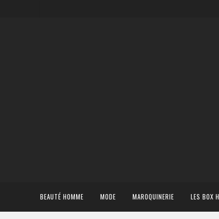
BEAUTÉ HOMME
MODE
MAROQUINERIE
LES BOX 