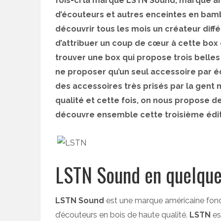
fois-ci la marque LSTN Sound, marque am
d’écouteurs et autres enceintes en bam
découvrir tous les mois un créateur diffé
d’attribuer un coup de cœur à cette box qu
trouver une box qui propose trois belles
ne proposer qu’un seul accessoire par éd
des accessoires très prisés par la gent 
qualité et cette fois, on nous propose
découvre ensemble cette troisième édit
LSTN Sound en quelque
LSTN Sound
est une marque américaine fondé
d’écouteurs en bois de haute qualité.
LSTN
es