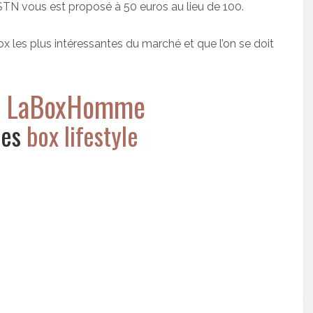
STN vous est proposé à 50 euros au lieu de 100.
x les plus intéressantes du marché et que l’on se doit
r LaBoxHomme
 les
box lifestyle