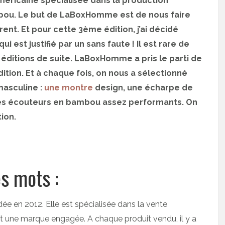
éricaine spécialisée dans la production
bou. Le but de LaBoxHomme est de nous faire
rent. Et pour cette 3ème édition, j’ai décidé
i est justifié par un sans faute ! Il est rare de
 éditions de suite. LaBoxHomme a pris le parti de
ition. Et à chaque fois, on nous a sélectionné
masculine :
une montre
design, une écharpe de
 des écouteurs en bambou assez performants. On
ion.
s mots :
e en 2012. Elle est spécialisée dans la vente
t une marque engagée. A chaque produit vendu, il y a