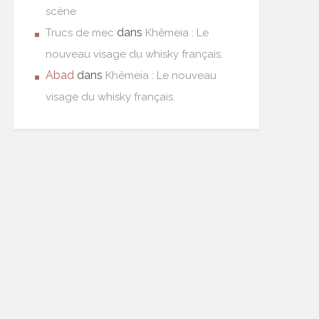
scène
dans
Trucs de mec
Khêmeia : Le
nouveau visage du whisky français.
Abad
dans
Khêmeia : Le nouveau
visage du whisky français.