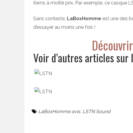
items à moitié prix. Par exemple, ce casque L
Sans conteste,
LaBoxHomme
est une des bo
d’essayer au moins une fois !
Découvri
Voir d’autres articles sur
LaBoxHomme avis
,
LSTN Sound