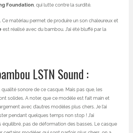
ng Foundation
, qui lutte contre la surdité.
. Ce matériau permet de produire un son chaleureux et
e
est réalisé avec du bambou. J’ai été bluffé par la
 bambou LSTN Sound :
 la qualité sonore de ce casque. Mais pas que, les
ont solides. A noter, que ce modèle est fait main et
largement avec d’autres modèles plus chers. Je l’ai
ster pendant quelques temps non stop ! J’ai
ès équilibré, pas de déformation des basses. Le casque
sur certains modèles qui sont parfois plus chers, on a