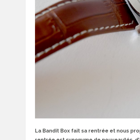
La Bandit Box fait sa rentrée et nous pro
rentrée est synonyme de nouveautés, d’a