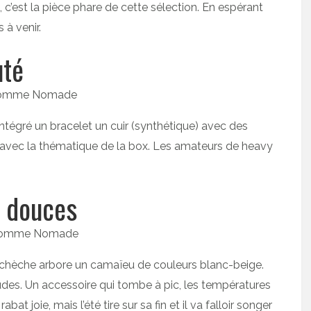
s, c’est la pièce phare de cette sélection. En espérant
 à venir.
uté
a intégré un bracelet un cuir (synthétique) avec des
avec la thématique de la box. Les amateurs de heavy
s douces
 Ce chèche arbore un camaïeu de couleurs blanc-beige.
udes. Un accessoire qui tombe à pic, les températures
t joie, mais l’été tire sur sa fin et il va falloir songer