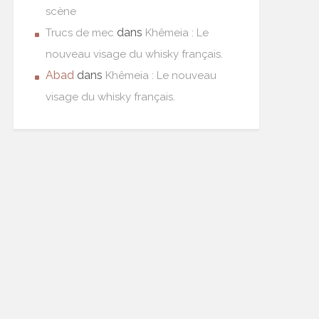
scène
dans
Trucs de mec
Khêmeia : Le
nouveau visage du whisky français.
Abad
dans
Khêmeia : Le nouveau
visage du whisky français.