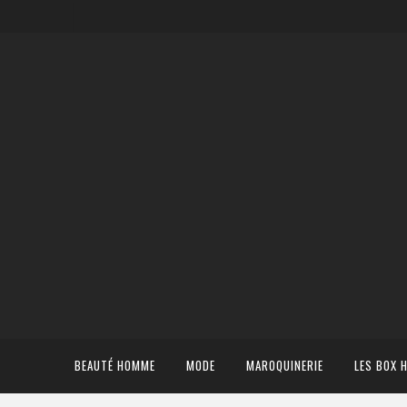
BEAUTÉ HOMME
MODE
MAROQUINERIE
LES BOX 