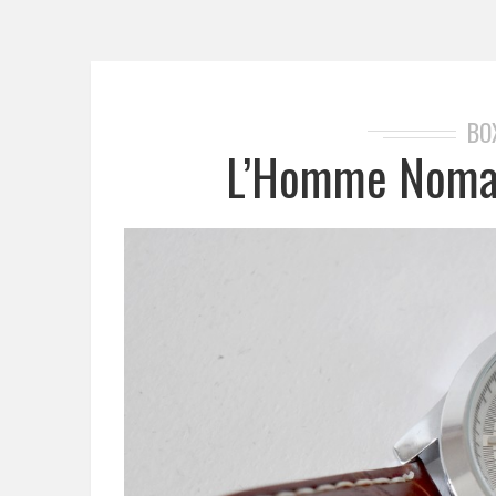
BO
L’Homme Nomad