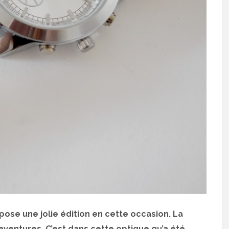
pose une jolie édition en cette occasion. La
ventures. C’est dans cette optique qu’a été