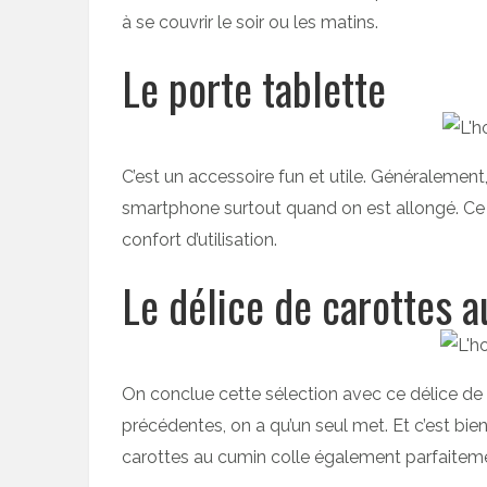
à se couvrir le soir ou les matins.
Le porte tablette
C’est un accessoire fun et utile. Généralement
smartphone surtout quand on est allongé. Ce p
confort d’utilisation.
Le délice de carottes 
On conclue cette sélection avec ce délice de
précédentes, on a qu’un seul met. Et c’est bi
carottes au cumin colle également parfait