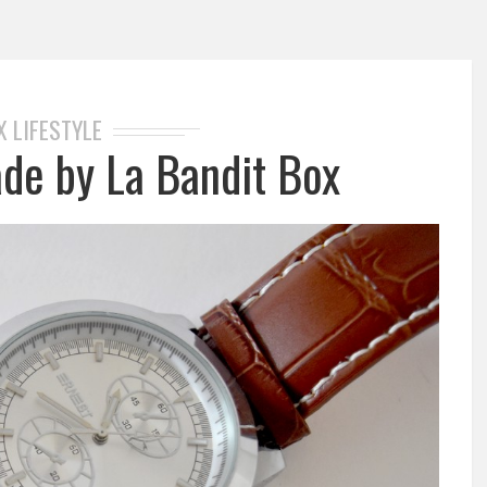
X LIFESTYLE
e by La Bandit Box