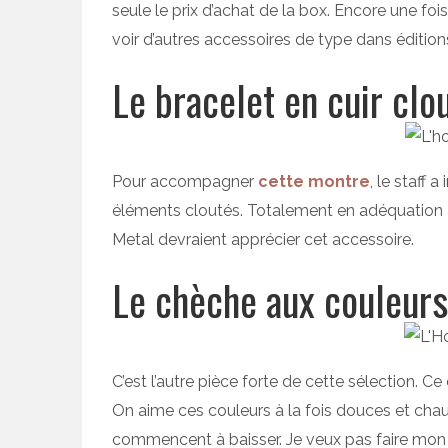
seule le prix d’achat de la box. Encore une foi
voir d’autres accessoires de type dans éditions
Le bracelet en cuir clo
Pour accompagner
cette montre
, le staff 
éléments cloutés. Totalement en adéquation 
Metal devraient apprécier cet accessoire.
Le chèche aux couleur
C’est l’autre pièce forte de cette sélection.
On aime ces couleurs à la fois douces et cha
commencent à baisser. Je veux pas faire mon raba