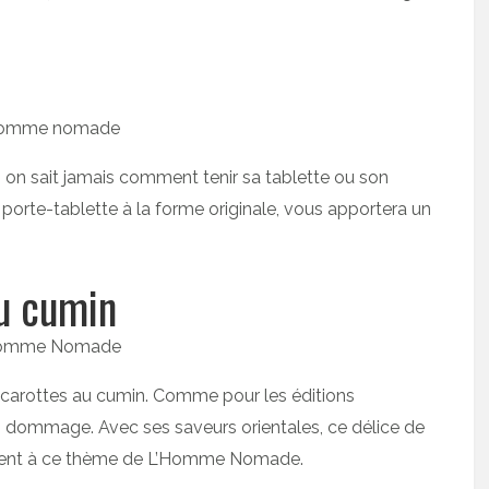
, on sait jamais comment tenir sa tablette ou son
orte-tablette à la forme originale, vous apportera un
au cumin
 carottes au cumin. Comme pour les éditions
en dommage. Avec ses saveurs orientales, ce délice de
ement à ce thème de L’Homme Nomade.