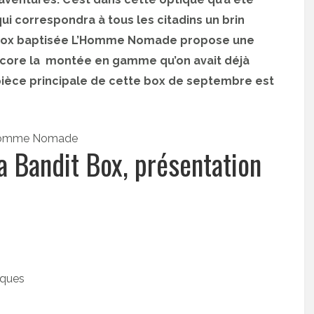
i correspondra à tous les citadins un brin
t Box baptisée L’Homme Nomade propose une
encore la montée en gamme qu’on avait déjà
pièce principale de cette box de septembre est
Bandit Box, présentation
iques