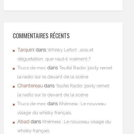
COMMENTAIRES RÉCENTS
Tarquini
dans
Whisky Lefort : avis et
dégustation, que vaut-il vraiment ?
dans
Trucs de mec
Teufel Radio 3sixty remet
la radio sur le devant de la scène
Chantereau
dans
Teufel Radio 3sixty remet
la radio sur le devant de la scène
dans
Trucs de mec
Khêmeia : Le nouveau
visage du whisky français.
Abad
dans
Khêmeia : Le nouveau visage du
whisky français.