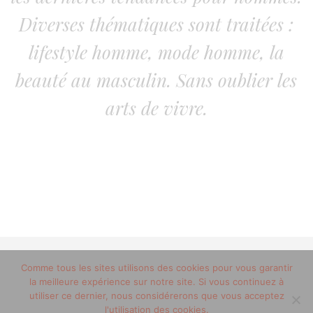
Diverses thématiques sont traitées :
lifestyle homme, mode homme, la
beauté au masculin. Sans oublier les
arts de vivre.
© 2012-2020 copyright trucsdemec.fr - blog lifestyle
Comme tous les sites utilisons des cookies pour vous garantir
la meilleure expérience sur notre site. Si vous continuez à
masculin/Tous droits réservés
utiliser ce dernier, nous considérerons que vous acceptez
Mentions Légales
/
la team
l'utilisation des cookies.