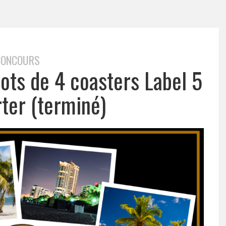
CONCOURS
lots de 4 coasters Label 5
ter (terminé)