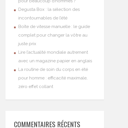
pour beaucoup d’hommes ?
Degusta Box : la sélection des
incontournables de l’été
Boîte de vitesse manuelle : le guide
complet pour changer la vôtre au
juste prix
Lire l’actualité mondiale autrement
avec un magazine papier en anglais
La routine de soin du corps en été
pour homme : efficacité maximale,
zéro effet collant
COMMENTAIRES RÉCENTS