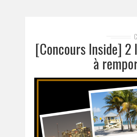
[Concours Inside] 2 
à rempor