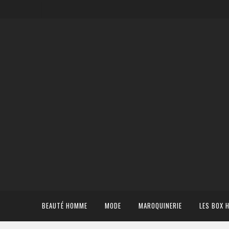
BEAUTÉ HOMME
MODE
MAROQUINERIE
LES BOX 