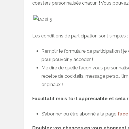
coasters personnalisés chacun ! Vous pouvez
Les conditions de participation sont simples :
Remplir le formulaire de participation ! 
pour pouvoir y accéder !
Me dire de quelle façon vous personnalise
recette de cocktails, message perso… l’i
originaux !
Facultatif mais fort appréciable et cela
S’abonner ou être abonné à la page
face
Doublez vos chances en vous abonnant