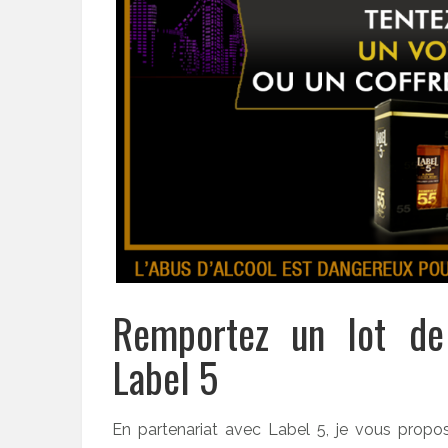
Remportez un lot de
Label 5
En partenariat avec Label 5, je vous propo