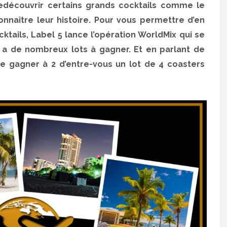
redécouvrir certains grands cocktails comme le
nnaître leur histoire. Pour vous permettre d’en
ktails, Label 5 lance l’opération WorldMix qui se
y a de nombreux lots à gagner. Et en parlant de
e gagner à 2 d’entre-vous un lot de 4 coasters