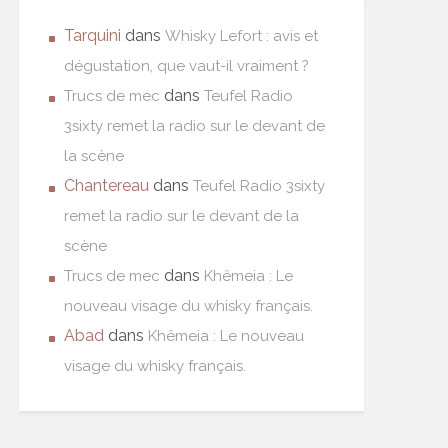
Tarquini
dans
Whisky Lefort : avis et
dégustation, que vaut-il vraiment ?
dans
Trucs de mec
Teufel Radio
3sixty remet la radio sur le devant de
la scène
Chantereau
dans
Teufel Radio 3sixty
remet la radio sur le devant de la
scène
dans
Trucs de mec
Khêmeia : Le
nouveau visage du whisky français.
Abad
dans
Khêmeia : Le nouveau
visage du whisky français.