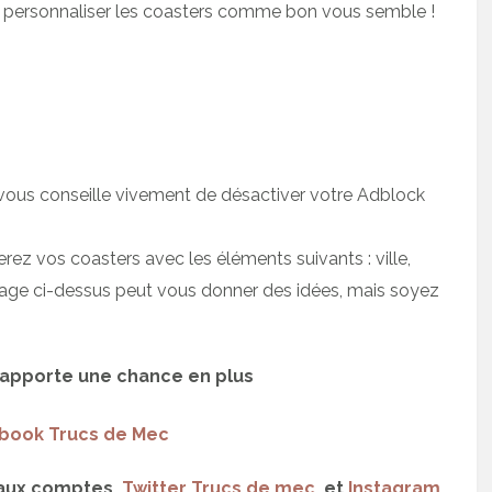
 personnaliser les coasters comme bon vous semble !
je vous conseille vivement de désactiver votre Adblock
rez vos coasters avec les éléments suivants : ville,
mage ci-dessus peut vous donner des idées, mais soyez
 rapporte une chance en plus
book Trucs de Mec
 aux comptes
Twitter Trucs de mec
et
Instagram