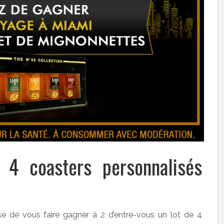
 4 coasters personnalisés
se de vous faire gagner à 2 d’entre-vous un lot de 4