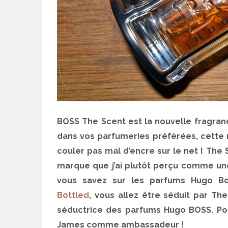
BOSS The Scent est la nouvelle fragra
dans vos parfumeries préférées, cette
couler pas mal d’encre sur le net ! Th
marque que j’ai plutôt perçu comme un
vous savez sur les parfums Hugo B
Bottled
, vous allez être séduit par The
séductrice des parfums Hugo BOSS. Po
James comme ambassadeur !