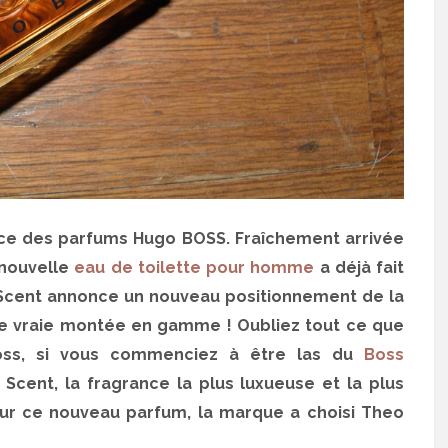
nce des parfums Hugo BOSS. Fraîchement arrivée
 nouvelle
eau de toilette pour homme
a déjà fait
e Scent annonce un nouveau positionnement de la
e vraie montée en gamme ! Oubliez tout ce que
oss, si vous commenciez à être las du
Boss
 Scent, la fragrance la plus luxueuse et la plus
ur ce nouveau parfum, la marque a choisi Theo