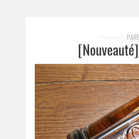
PAR
[Nouveauté]