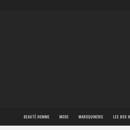
BEAUTÉ HOMME
MODE
MAROQUINERIE
LES BOX 