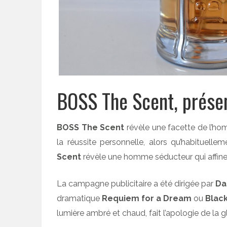
BOSS The Scent, prése
BOSS The Scent
révèle une facette de l’ho
la réussite personnelle, alors qu’habituelle
Scent
révèle une homme séducteur qui affine 
La campagne publicitaire a été dirigée par
Da
dramatique
Requiem for a Dream
ou
Blac
lumière ambré et chaud, fait l’apologie de la g