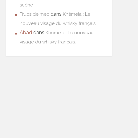
scène
dans
Trucs de mec
Khêmeia : Le
nouveau visage du whisky français.
Abad
dans
Khêmeia : Le nouveau
visage du whisky français.