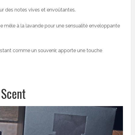
sur des notes vives et envoûtantes.
 se mêle à la lavande pour une sensualité enveloppante
ersistant comme un souvenir, apporte une touche
 Scent