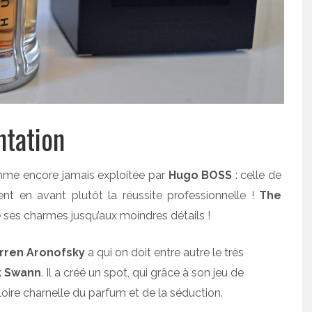
ntation
mme encore jamais exploitée par
Hugo BOSS
: celle de
ment en avant plutôt la réussite professionnelle !
The
ses charmes jusqu’aux moindres détails !
rren Aronofsky
a qui on doit entre autre le très
k Swann
. Il a créé un spot, qui grâce à son jeu de
loire charnelle du parfum et de la séduction.