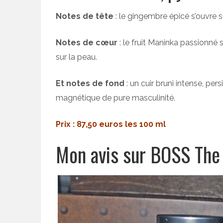
Notes de tête
: le gingembre épicé s’ouvre 
Notes de cœur
: le fruit Maninka passionné
sur la peau.
Et notes de fond
: un cuir bruni intense, p
magnétique de pure masculinité.
Prix : 87,50 euros les 100 ml
Mon avis sur BOSS The