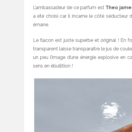
L’ambassadeur de ce parfum est
Theo jame
a été choisi car il incarne le côté séducteur
émane.
Le flacon est juste superbe et original ! En
transparent laisse transparaître le jus de cou
un peu l’image d’une énergie explosive en c
sens en ébullition !