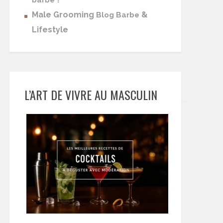
barbe
Male Grooming
&
Blog Barbe
Lifestyle
L’ART DE VIVRE AU MASCULIN