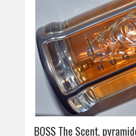
BOSS The Scent, pyramide