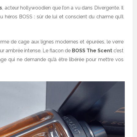
s
, acteur hollywoodien que l’on a vu dans Divergente. Il
 du héros BOSS : sûr de lui et conscient du charme qu’il
 forme de cage aux lignes modernes et épurées, le verre
leur ambrée intense. Le flacon de
BOSS The Scent
c’est
age qui ne demande qu’à être libérée pour mettre vos