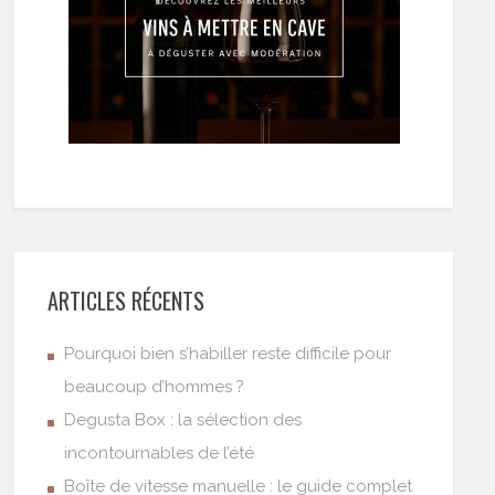
ARTICLES RÉCENTS
Pourquoi bien s’habiller reste difficile pour
beaucoup d’hommes ?
Degusta Box : la sélection des
incontournables de l’été
Boîte de vitesse manuelle : le guide complet