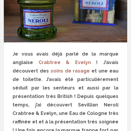
Je vous avais déjà parlé de la marque
anglaise
Crabtree & Evelyn
! J’avais
découvert des
soins de rasage
et une eau
de toilette. J’avais été particulièrement
séduit par les senteurs et aussi par la
présentation très British ! Depuis quelques
temps, j’ai découvert Sevillian Neroli
Crabtree & Evelyn, une Eau de Cologne très
raffinée et et à la présentation très soignée
! Une fois encore la marque frappe fort par