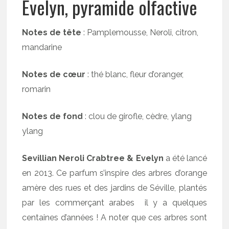
Evelyn, pyramide olfactive
Notes de tête
: Pamplemousse, Neroli, citron,
mandarine
Notes de
cœur
: thé blanc, fleur d’oranger,
romarin
Notes de fond
: clou de girofle, cèdre, ylang
ylang
Sevillian Neroli Crabtree & Evelyn
a été lancé
en 2013. Ce parfum s’inspire des arbres d’orange
amère des rues et des jardins de Séville, plantés
par les commerçant arabes il y a quelques
centaines d’années ! A noter que ces arbres sont