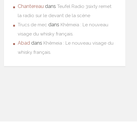
Chantereau
dans
Teufel Radio 3sixty remet
la radio sur le devant de la scène
dans
Trucs de mec
Khêmeia : Le nouveau
visage du whisky français.
Abad
dans
Khêmeia : Le nouveau visage du
whisky français.