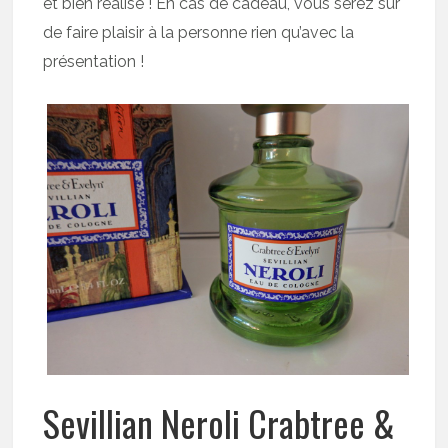
et bien réalisé ! En cas de cadeau, vous serez sûr
de faire plaisir à la personne rien qu’avec la
présentation !
Sevillian Neroli Crabtree &