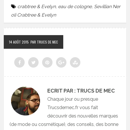
crabtree & Evelyn
,
eau de cologne
,
Sevillian Ner
oli Crabtree & Evelyn
14 AOÛT 2015
PAR TRUCS DE MEC
ECRIT PAR : TRUCS DE MEC
Chaque jour ou presque
Trucsdemec.fr vous fait
découvrir des nouvelles marques
(de mode ou cosmétique), des conseils, des bonne