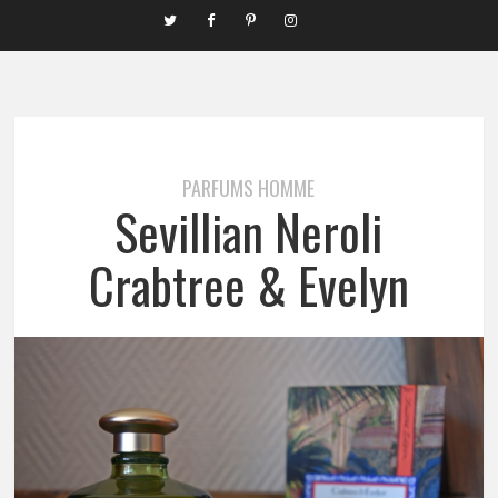
PARFUMS HOMME
Sevillian Neroli
Crabtree & Evelyn