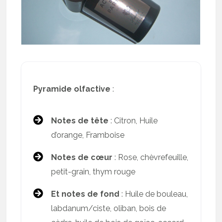
Pyramide olfactive
:
Notes de tête
: Citron, Huile
d’orange, Framboise
Notes de cœur
: Rose, chèvrefeuille,
petit-grain, thym rouge
Et notes de fond
: Huile de bouleau,
labdanum/ciste, oliban, bois de