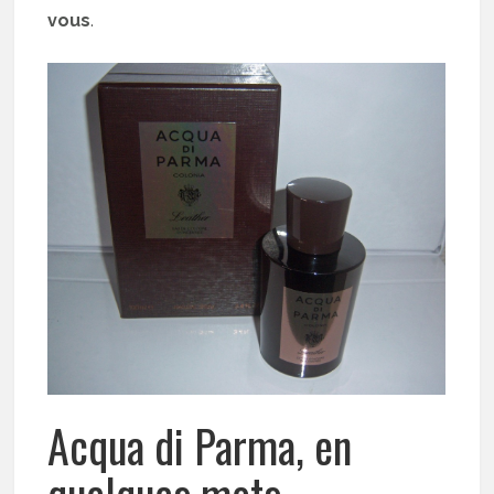
vous
.
Acqua di Parma, en