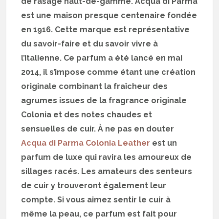
de rasage haut-de-gamme. Acqua di Parma
est une maison presque centenaire fondée
en 1916. Cette marque est représentative
du savoir-faire et du savoir vivre à
l’italienne. Ce parfum a été lancé en mai
2014, il s’impose comme étant une création
originale combinant la fraîcheur des
agrumes issues de la fragrance originale
Colonia et des notes chaudes et
sensuelles de cuir. À ne pas en douter
Acqua di Parma Colonia Leather
est un
parfum de luxe qui ravira les amoureux de
sillages racés. Les amateurs des senteurs
de cuir y trouveront également leur
compte. Si vous aimez sentir le cuir à
même la peau, ce parfum est fait pour