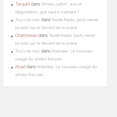
Tarquini
dans
Whisky Lefort : avis et
dégustation, que vaut-il vraiment ?
dans
Trucs de mec
Teufel Radio 3sixty remet
la radio sur le devant de la scène
Chantereau
dans
Teufel Radio 3sixty remet
la radio sur le devant de la scène
dans
Trucs de mec
Khêmeia : Le nouveau
visage du whisky français.
Abad
dans
Khêmeia : Le nouveau visage du
whisky français.