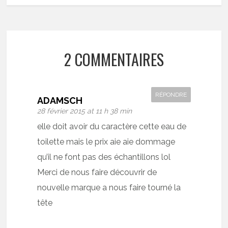
2 COMMENTAIRES
RÉPONDRE
ADAMSCH
28 février 2015 at 11 h 38 min
elle doit avoir du caractère cette eau de
toilette mais le prix aie aie dommage
qu’il ne font pas des échantillons lol
Merci de nous faire découvrir de
nouvelle marque a nous faire tourné la
tête