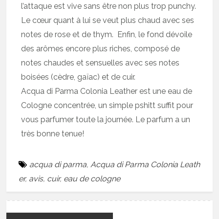
l’attaque est vive sans être non plus trop punchy.
Le cœur quant à lui se veut plus chaud avec ses
notes de rose et de thym. Enfin, le fond dévoile
des arômes encore plus riches, composé de
notes chaudes et sensuelles avec ses notes
boisées (cèdre, gaïac) et de cuir.
Acqua di Parma Colonia Leather est une eau de
Cologne concentrée, un simple pshitt suffit pour
vous parfumer toute la journée. Le parfum a un
très bonne tenue!
acqua di parma
,
Acqua di Parma Colonia Leath
er
,
avis
,
cuir
,
eau de cologne