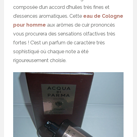
composée d’un accord d’huiles très fines et
d’essences aromatiques. Cette
eau de Cologne
pour homme
aux arômes de cuir prononcés
vous procurera des sensations olfactives très
fortes ! C’est un parfum de caractère très
sophistiqué où chaque note a été
rigoureusement choisie.