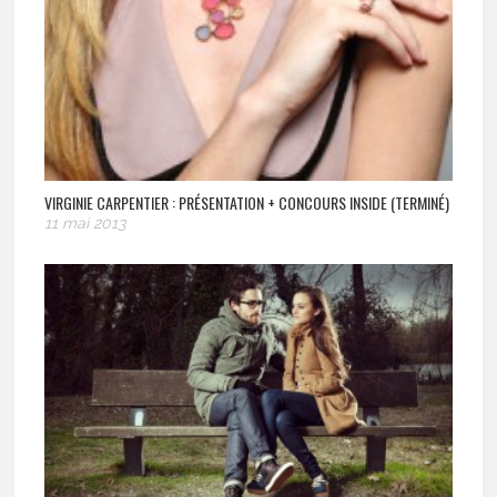
VIRGINIE CARPENTIER : PRÉSENTATION + CONCOURS INSIDE (TERMINÉ)
11 mai 2013