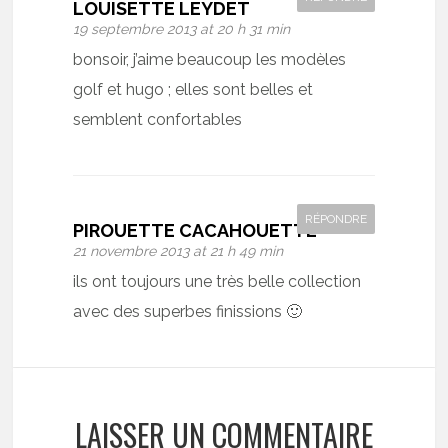
LOUISETTE LEYDET
19 septembre 2013 at 20 h 31 min
bonsoir, j’aime beaucoup les modèles
golf et hugo ; elles sont belles et
semblent confortables
RÉPONDRE
PIROUETTE CACAHOUETTE
21 novembre 2013 at 21 h 49 min
ils ont toujours une très belle collection
avec des superbes finissions 🙂
LAISSER UN COMMENTAIRE