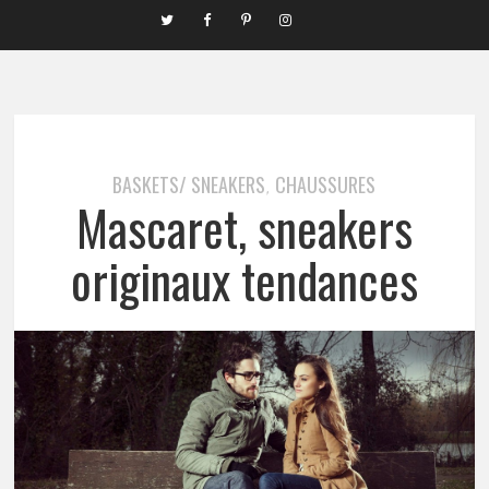
BASKETS/ SNEAKERS
CHAUSSURES
,
Mascaret, sneakers
originaux tendances