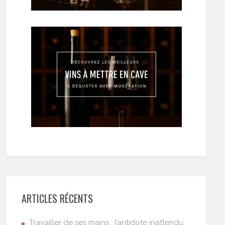
ARTICLES RÉCENTS
Travailler de ses mains : l’antidote inattendu