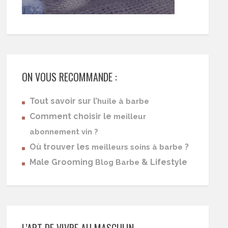
ON VOUS RECOMMANDE :
Tout savoir sur l’
huile à barbe
Comment choisir le
meilleur
abonnement vin ?
Où trouver les
?
meilleurs soins à barbe
Male Grooming
& Lifestyle
Blog Barbe
L’ART DE VIVRE AU MASCULIN