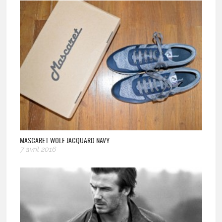
MASCARET WOLF JACQUARD NAVY
7 avril 2016