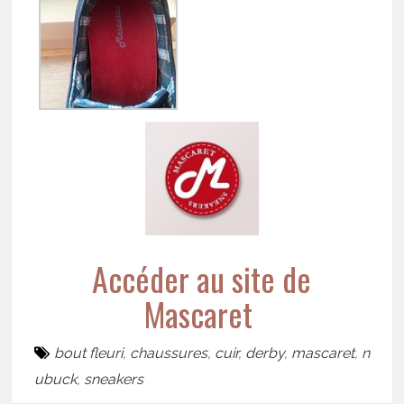
Accéder au site de
Mascaret
bout fleuri
,
chaussures
,
cuir
,
derby
,
mascaret
,
n
ubuck
,
sneakers