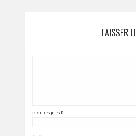
LAISSER 
nom
(required)