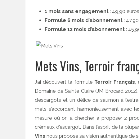
1 mois sans engagement
: 49,90 euro
Formule 6 mois d’abonnement
: 47,9
Formule 12 mois d’abonnement
: 45,
Mets Vins, Terroir fran
J’ai découvert la formule
Terroir Français
,
Domaine de Sainte Claire (JM Brocard 2012),
d’escargots et un délice de saumon à l’estr
mets s’accordent harmonieusement avec les 
mesure où on a chercher à proposer 2 produi
crémeux d’escargot. Dans l’esprit de la plupa
Vins
nous propose sa vision authentique de so