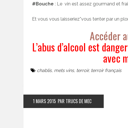
#Bouche
: Le vin est assez gourmand et fr
Et vous vous laisseriez*vous tenter par un plo
Accéder a
L’abus d’alcool est dang
avec m
chablis
,
mets vins
,
terroir
,
terroir français
1 MARS 2015
PAR TRUCS DE MEC