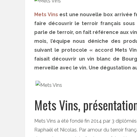
Mets Vins
est une nouvelle box arrivée f
faire découvrir le terroir français sou
parle de terroir, on fait référence aux vi
mois, l’équipe nous déniche des prod
suivant le protocole « accord Mets Vi
faisait découvrir un vin blanc de Bour
merveille avec le vin. Une dégustation au
Mets Vins, présentatio
Mets Vins a été fondé fin 2014 par 3 diplômés
Raphaël et Nicolas. Par amour du terroir frança