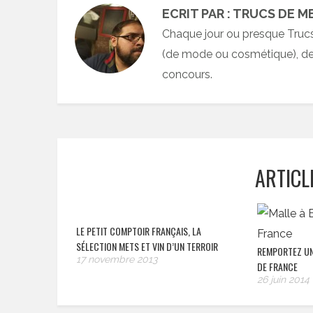
ECRIT PAR : TRUCS DE M
Chaque jour ou presque Truc
(de mode ou cosmétique), des
concours.
ARTICL
LE PETIT COMPTOIR FRANÇAIS, LA
SÉLECTION METS ET VIN D’UN TERROIR
REMPORTEZ UN
17 novembre 2013
DE FRANCE
26 juin 2014