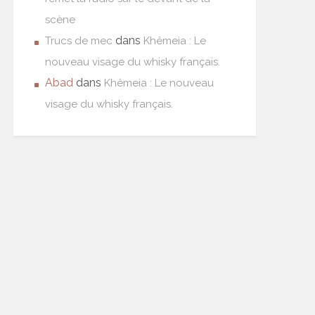
scène
dans
Trucs de mec
Khêmeia : Le
nouveau visage du whisky français.
Abad
dans
Khêmeia : Le nouveau
visage du whisky français.