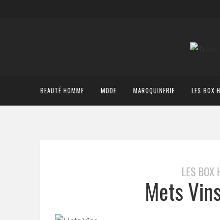
BEAUTÉ HOMME
MODE
MAROQUINERIE
LES BOX 
LES BOX
Mets Vins