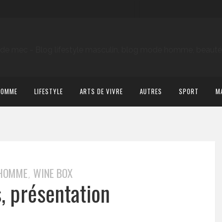
HOMME
LIFESTYLE
ARTS DE VIVRE
AUTRES
SPORT
M
 HOMME
WINE BOX
,
, présentation