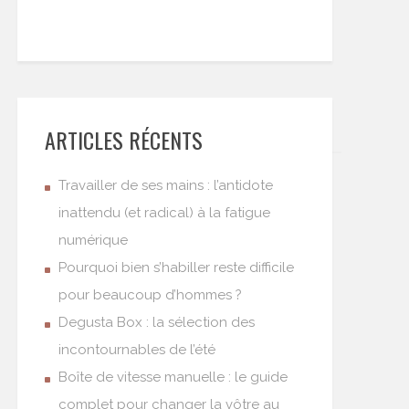
ARTICLES RÉCENTS
Travailler de ses mains : l’antidote
inattendu (et radical) à la fatigue
numérique
Pourquoi bien s’habiller reste difficile
pour beaucoup d’hommes ?
Degusta Box : la sélection des
incontournables de l’été
Boîte de vitesse manuelle : le guide
complet pour changer la vôtre au