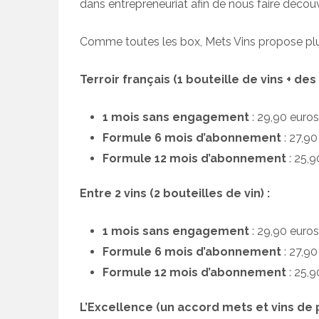
dans entrepreneuriat afin de nous faire découvri
Comme toutes les box, Mets Vins propose pl
Terroir français (1 bouteille de vins + de
1 mois sans engagement
: 29,90 euro
Formule 6 mois d’abonnement
: 27,9
Formule 12 mois d’abonnement
: 25,
Entre 2 vins (2 bouteilles de vin) :
1 mois sans engagement
: 29,90 euro
Formule 6 mois d’abonnement
: 27,9
Formule 12 mois d’abonnement
: 25,
L’Excellence (un accord mets et vins de 