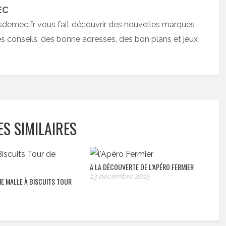
EC
sdemec.fr vous fait découvrir des nouvelles marques
 conseils, des bonne adresses, des bon plans et jeux
ES SIMILAIRES
A LA DÉCOUVERTE DE L’APÉRO FERMIER
13 décembre 2015
E MALLE À BISCUITS TOUR