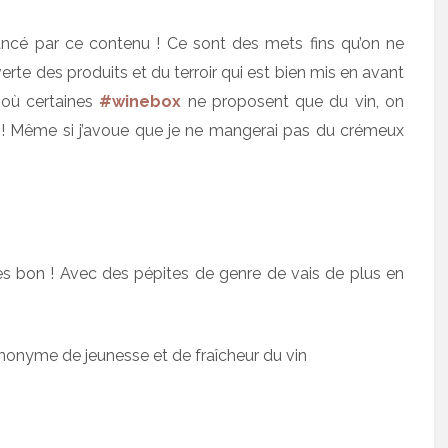
ancé par ce contenu ! Ce sont des mets fins qu’on ne
te des produits et du terroir qui est bien mis en avant
la où certaines
#winebox
ne proposent que du vin, on
t ! Même si j’avoue que je ne mangerai pas du crémeux
ès bon ! Avec des pépites de genre de vais de plus en
synonyme de jeunesse et de fraîcheur du vin