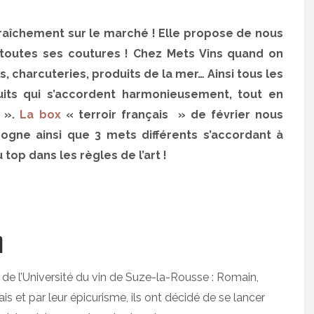
raîchement sur le marché ! Elle propose de nous
s toutes ses coutures ! Chez Mets Vins quand on
ns, charcuteries, produits de la mer… Ainsi tous les
uits qui s’accordent harmonieusement, tout en
n ».
La box
« terroir français » de février nous
gogne ainsi que 3 mets différents s’accordant à
 top dans les règles de l’art !
n
 de l’Université du vin de Suze-la-Rousse : Romain,
is et par leur épicurisme, ils ont décidé de se lancer