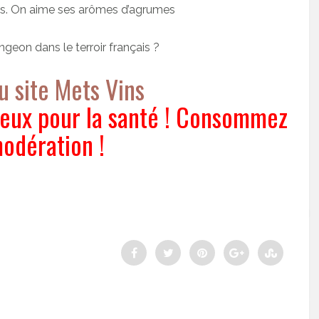
ais. On aime ses arômes d’agrumes
ngeon dans le terroir français ?
u site Mets Vins
ereux pour la santé ! Consommez
odération !