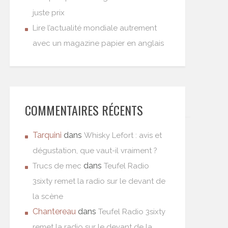
juste prix
Lire l’actualité mondiale autrement
avec un magazine papier en anglais
COMMENTAIRES RÉCENTS
Tarquini
dans
Whisky Lefort : avis et
dégustation, que vaut-il vraiment ?
dans
Trucs de mec
Teufel Radio
3sixty remet la radio sur le devant de
la scène
Chantereau
dans
Teufel Radio 3sixty
remet la radio sur le devant de la