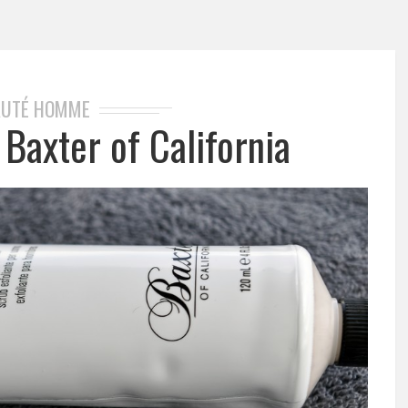
AUTÉ HOMME
 Baxter of California