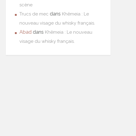
scène
dans
Trucs de mec
Khêmeia : Le
nouveau visage du whisky français.
Abad
dans
Khêmeia : Le nouveau
visage du whisky français.