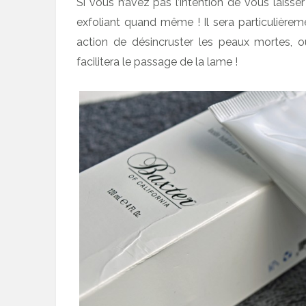
Si vous n’avez pas l’intention de vous laiss
exfoliant quand même ! Il sera particulièrem
action de désincruster les peaux mortes, ouv
facilitera le passage de la lame !