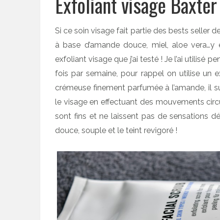
Exfoliant visage Baxter 
Si ce soin visage fait partie des bests seller
à base d’amande douce, miel, aloe vera…y es
exfoliant visage que j’ai testé ! Je l’ai utili
fois par semaine, pour rappel on utilise un e
crémeuse finement parfumée à l’amande, il suff
le visage en effectuant des mouvements circu
sont fins et ne laissent pas de sensations d
douce, souple et le teint revigoré !