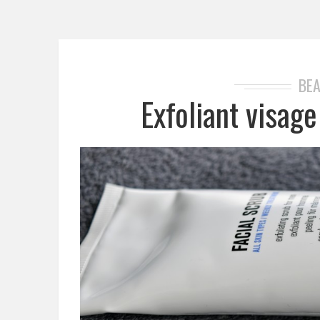
BE
Exfoliant visage