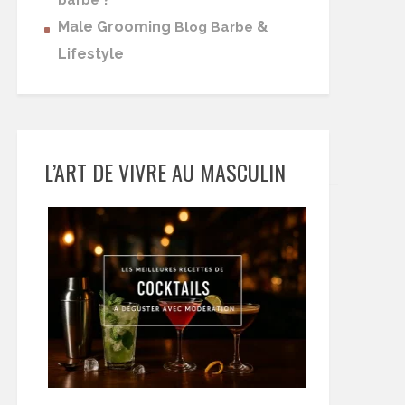
barbe
Male Grooming
&
Blog Barbe
Lifestyle
L’ART DE VIVRE AU MASCULIN