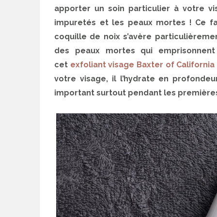
apporter un soin particulier à votre
impuretés et les peaux mortes ! Ce f
coquille de noix s’avère particulièreme
des peaux mortes qui emprisonnent 
cet
exfoliant visage Baxter of California
votre visage, il l’hydrate en profondeu
important surtout pendant les première