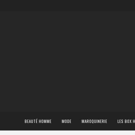
BEAUTÉ HOMME
MODE
MAROQUINERIE
LES BOX 