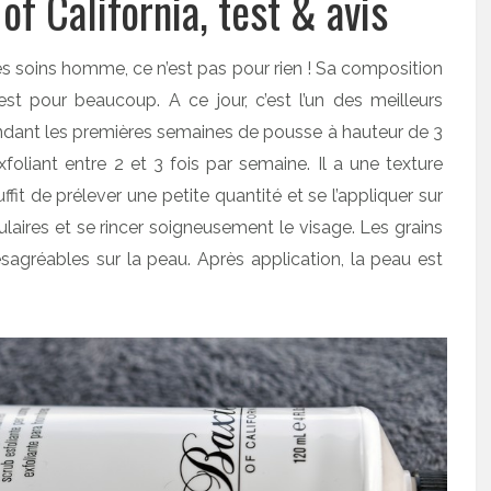
of California, test & avis
 des soins homme, ce n’est pas pour rien ! Sa composition
t pour beaucoup. A ce jour, c’est l’un des meilleurs
sé pendant les premières semaines de pousse à hauteur de 3
xfoliant entre 2 et 3 fois par semaine. Il a une texture
it de prélever une petite quantité et se l’appliquer sur
laires et se rincer soigneusement le visage. Les grains
ésagréables sur la peau. Après application, la peau est