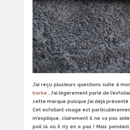
J’ai reçu plusieurs questions suite à mo
barbe
. J’ai légèrement parlé de l’exfoli
cette marque puisque j’ai déjà présenté
Cet exfoliant visage est particulièremen
m’explique, clairement il ne va pas aide
poil là où il n’y en a pas ! Mais pendan