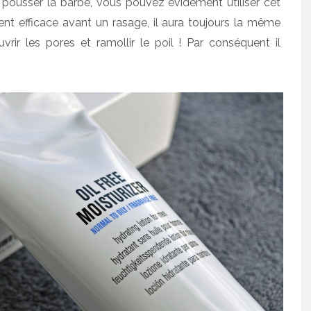
er pousser la barbe, vous pouvez évidement utiliser cet
ent efficace avant un rasage, il aura toujours la même
rir les pores et ramollir le poil ! Par conséquent il