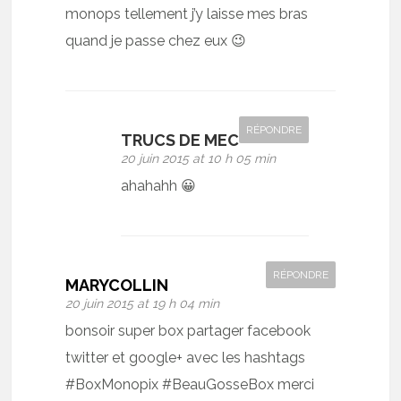
monops tellement j’y laisse mes bras
quand je passe chez eux 😉
RÉPONDRE
TRUCS DE MEC
20 juin 2015 at 10 h 05 min
ahahahh 😀
RÉPONDRE
MARYCOLLIN
20 juin 2015 at 19 h 04 min
bonsoir super box partager facebook
twitter et google+ avec les hashtags
#BoxMonopix #BeauGosseBox merci