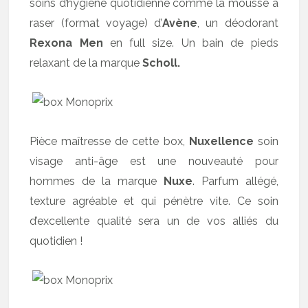
soins d’hygiène quotidienne comme la mousse à
raser (format voyage) d’
Avène
, un déodorant
Rexona Men
en full size. Un bain de pieds
relaxant de la marque
Scholl.
Pièce maîtresse de cette box,
Nuxellence
soin
visage anti-âge est une nouveauté pour
hommes de la marque
Nuxe
. Parfum allégé,
texture agréable et qui pénètre vite. Ce soin
d’excellente qualité sera un de vos alliés du
quotidien !