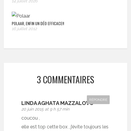
14 juillet 2026
POLAAR, ENFIN UN DÉO EFFICACE!!
16 juillet 2012
3 COMMENTAIRES
RÉPONDRE
LINDA AGHATA MAZZALOVO
20 juin 2015 at 9 h 57 min
coucou ,
elle est top cette box , j’évite toujours les