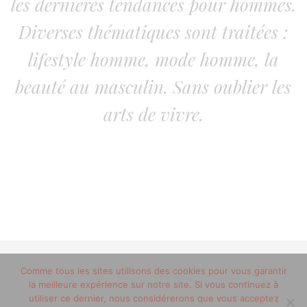
les dernières tendances pour hommes.
Diverses thématiques sont traitées :
lifestyle homme, mode homme, la
beauté au masculin. Sans oublier les
arts de vivre.
Comme tous les sites utilisons des cookies pour vous garantir
© 2012-2020 copyright trucsdemec.fr - blog lifestyle
la meilleure expérience sur notre site. Si vous continuez à
masculin/Tous droits réservés
utiliser ce dernier, nous considérerons que vous acceptez