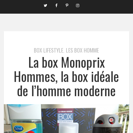
BOX LIFESTYLE
LES BOX HOMME
,
La box Monoprix
Hommes, la box idéale
de l’homme moderne