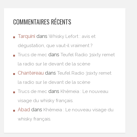
COMMENTAIRES RÉCENTS
Tarquini
dans
Whisky Lefort : avis et
dégustation, que vaut-il vraiment ?
dans
Trucs de mec
Teufel Radio 3sixty remet
la radio sur le devant de la scène
Chantereau
dans
Teufel Radio 3sixty remet
la radio sur le devant de la scène
dans
Trucs de mec
Khêmeia : Le nouveau
visage du whisky français.
Abad
dans
Khêmeia : Le nouveau visage du
whisky français.