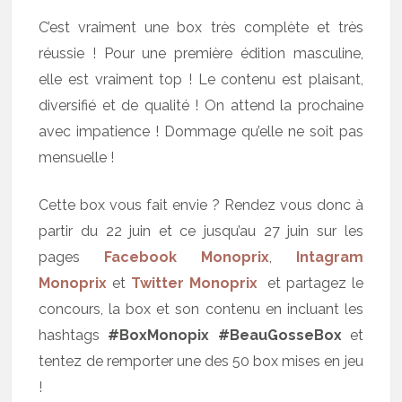
C’est vraiment une box très complète et très
réussie ! Pour une première édition masculine,
elle est vraiment top ! Le contenu est plaisant,
diversifié et de qualité ! On attend la prochaine
avec impatience ! Dommage qu’elle ne soit pas
mensuelle !
Cette box vous fait envie ? Rendez vous donc à
partir du 22 juin et ce jusqu’au 27 juin sur les
pages
Facebook Monoprix
,
Intagram
Monoprix
et
Twitter Monoprix
et partagez le
concours, la box et son contenu en incluant les
hashtags
#BoxMonopix #BeauGosseBox
et
tentez de remporter une des 50 box mises en jeu
!