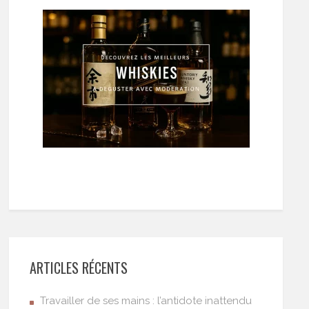
ARTICLES RÉCENTS
Travailler de ses mains : l’antidote inattendu