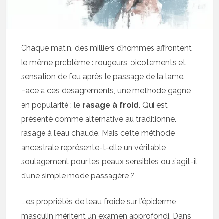
Chaque matin, des milliers d’hommes affrontent
le même problème : rougeurs, picotements et
sensation de feu après le passage de la lame.
Face à ces désagréments, une méthode gagne
en popularité : le
rasage à froid
. Qui est
présenté comme alternative au traditionnel
rasage à l’eau chaude. Mais cette méthode
ancestrale représente-t-elle un véritable
soulagement pour les peaux sensibles ou s’agit-il
d’une simple mode passagère ?
Les propriétés de l’eau froide sur l’épiderme
masculin méritent un examen approfondi. Dans