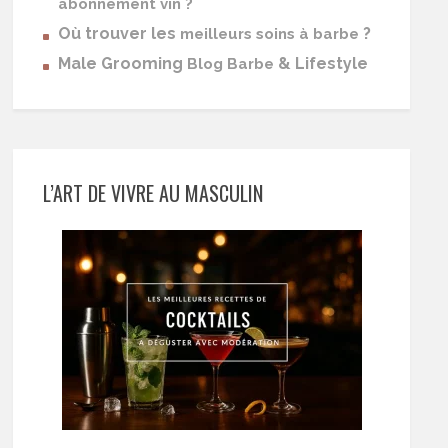
abonnement vin ?
Où trouver les
?
meilleurs soins à barbe
Male Grooming
& Lifestyle
Blog Barbe
L’ART DE VIVRE AU MASCULIN