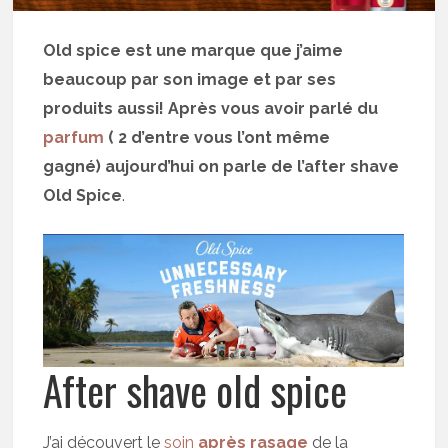
Old spice est une marque que j’aime
beaucoup par son image et par ses
produits aussi! Après vous avoir parlé du
parfum
( 2 d’entre vous l’ont même
gagné) aujourd’hui on parle de l’after shave
Old Spice
.
After shave old spice
J’ai découvert le
soin
après rasage
de la