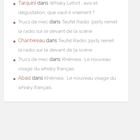
Tarquini
dans
Whisky Lefort : avis et
dégustation, que vaut-il vraiment ?
dans
Trucs de mec
Teufel Radio 3sixty remet
la radio sur le devant de la scène
Chantereau
dans
Teufel Radio 3sixty remet
la radio sur le devant de la scène
dans
Trucs de mec
Khêmeia : Le nouveau
visage du whisky français.
Abad
dans
Khêmeia : Le nouveau visage du
whisky français.