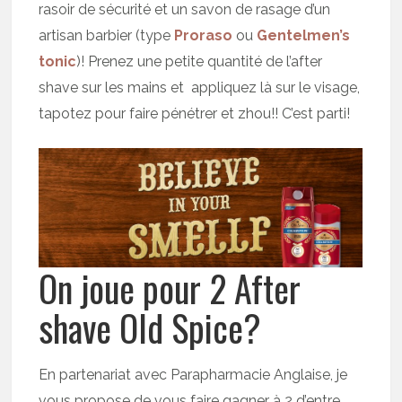
rasoir de sécurité et un savon de rasage d’un
artisan barbier (type
Proraso
ou
Gentelmen’s
tonic
)! Prenez une petite quantité de l’after
shave sur les mains et appliquez là sur le visage,
tapotez pour faire pénétrer et zhou!! C’est parti!
On joue pour 2 After
shave Old Spice?
En partenariat avec Parapharmacie Anglaise, je
vous propose de vous faire gagner à 2 d’entre