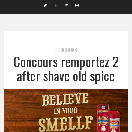
CONCOURS
Concours remportez 2
after shave old spice