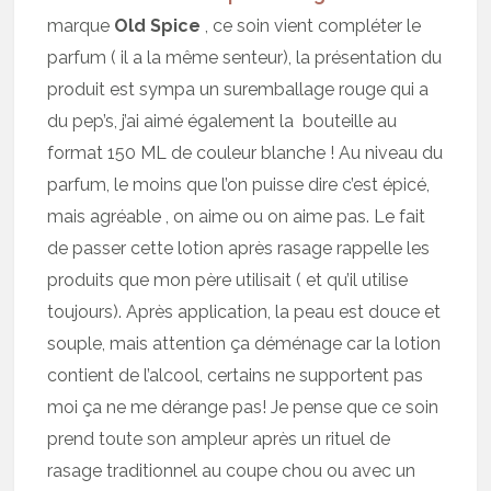
marque
Old Spice
, ce soin vient compléter le
parfum ( il a la même senteur), la présentation du
produit est sympa un suremballage rouge qui a
du pep’s, j’ai aimé également la bouteille au
format 150 ML de couleur blanche ! Au niveau du
parfum, le moins que l’on puisse dire c’est épicé,
mais agréable , on aime ou on aime pas. Le fait
de passer cette lotion après rasage rappelle les
produits que mon père utilisait ( et qu’il utilise
toujours). Après application, la peau est douce et
souple, mais attention ça déménage car la lotion
contient de l’alcool, certains ne supportent pas
moi ça ne me dérange pas! Je pense que ce soin
prend toute son ampleur après un rituel de
rasage traditionnel au coupe chou ou avec un