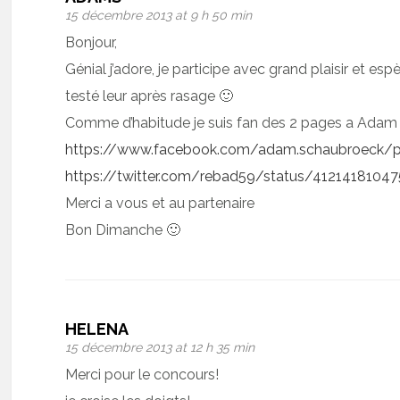
15 décembre 2013 at 9 h 50 min
Bonjour,
Génial j’adore, je participe avec grand plaisir et es
testé leur après rasage 🙂
Comme d’habitude je suis fan des 2 pages a Adam
https://www.facebook.com/adam.schaubroeck/
https://twitter.com/rebad59/status/4121418104
Merci a vous et au partenaire
Bon Dimanche 🙂
HELENA
15 décembre 2013 at 12 h 35 min
Merci pour le concours!