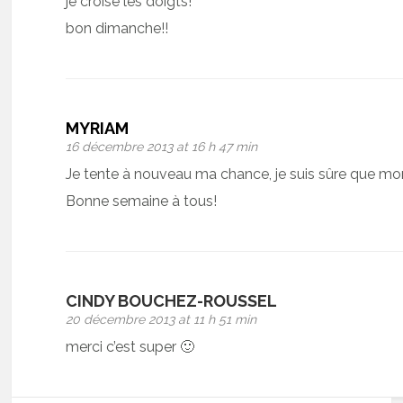
je croise les doigts!
bon dimanche!!
MYRIAM
16 décembre 2013 at 16 h 47 min
Je tente à nouveau ma chance, je suis sûre que mon
Bonne semaine à tous!
CINDY BOUCHEZ-ROUSSEL
20 décembre 2013 at 11 h 51 min
merci c’est super 🙂