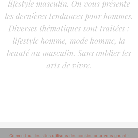
lifestyle masculin. On vous présente
les dernières tendances pour hommes.
Diverses thématiques sont traitées :
lifestyle homme, mode homme, la
beauté au masculin. Sans oublier les
arts de vivre.
© 2012-2020 copyright trucsdemec.fr - blog lifestyle
Comme tous les sites utilisons des cookies pour vous garantir