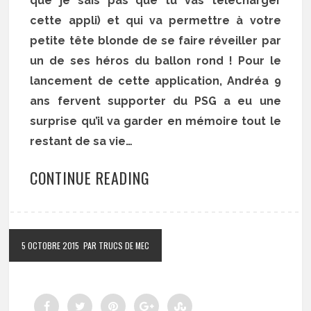
que je sais pas que tu vas télécharger
cette appli) et qui va permettre à votre
petite tête blonde de se faire réveiller par
un de ses héros du ballon rond ! Pour le
lancement de cette application, Andréa 9
ans fervent supporter du PSG a eu une
surprise qu’il va garder en mémoire tout le
restant de sa vie…
CONTINUE READING
5 OCTOBRE 2015
PAR TRUCS DE MEC