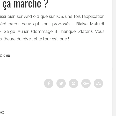
 ça marche ?
ssi bien sur Android que sur IOS. une fois l’application
éféré parmi ceux qui sont proposés : Blaise Matuidi,
re, Serge Aurier (dommage il manque Zlatan). Vous
’heure du réveil et le tour est joué !
 call
EC