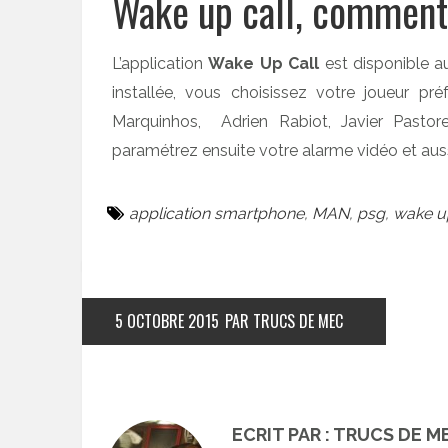
Wake up call, comment
L’application
Wake Up Call
est disponible au
installée, vous choisissez votre joueur pr
Marquinhos, Adrien Rabiot, Javier Pasto
paramétrez ensuite votre alarme vidéo et aussi l
application smartphone
,
MAN
,
psg
,
wake up
5 OCTOBRE 2015
PAR TRUCS DE MEC
ECRIT PAR : TRUCS DE M