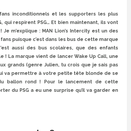
fans inconditionnels et les supporters les plus
G, qui respirent PSG… Et bien maintenant, ils vont
G ! Je m’explique : MAN Lion’s Intercity est un des
 fans puisque c’est dans les bus de cette marque
’est aussi des bus scolaires, que des enfants
ole ! La marque vient de lancer Wake Up Call, une
aux grands (genre Julien, tu crois que je sais pas
qui va permettre à votre petite tête blonde de se
 du ballon rond ! Pour le lancement de cette
rter du PSG a eu une surprise qu’il va garder en