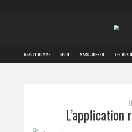
BEAUTÉ HOMME
MODE
MAROQUINERIE
LES BOX 
H
L’application 