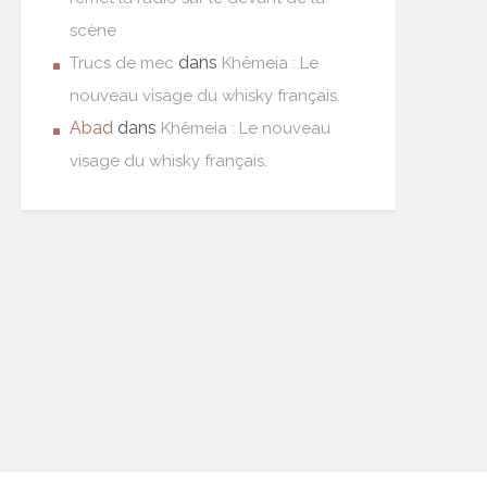
scène
dans
Trucs de mec
Khêmeia : Le
nouveau visage du whisky français.
Abad
dans
Khêmeia : Le nouveau
visage du whisky français.