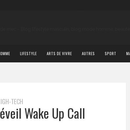
HOMME
LIFESTYLE
ARTS DE VIVRE
AUTRES
SPORT
M
IGH-TECH
réveil Wake Up Call