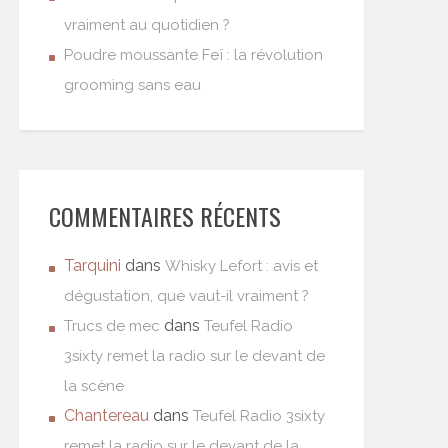
vraiment au quotidien ?
Poudre moussante Feï : la révolution
grooming sans eau
COMMENTAIRES RÉCENTS
Tarquini
dans
Whisky Lefort : avis et
dégustation, que vaut-il vraiment ?
dans
Trucs de mec
Teufel Radio
3sixty remet la radio sur le devant de
la scène
Chantereau
dans
Teufel Radio 3sixty
remet la radio sur le devant de la